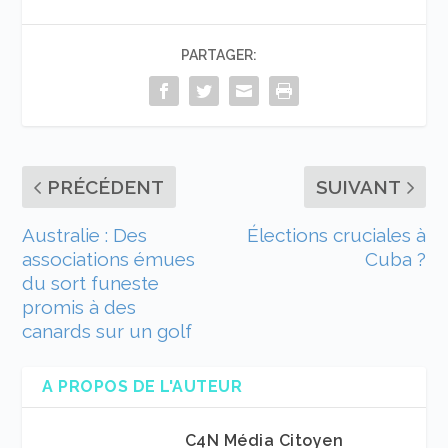
PARTAGER:
PRÉCÉDENT
SUIVANT
Australie : Des
Élections cruciales à
associations émues
Cuba ?
du sort funeste
promis à des
canards sur un golf
A PROPOS DE L'AUTEUR
C4N Média Citoyen