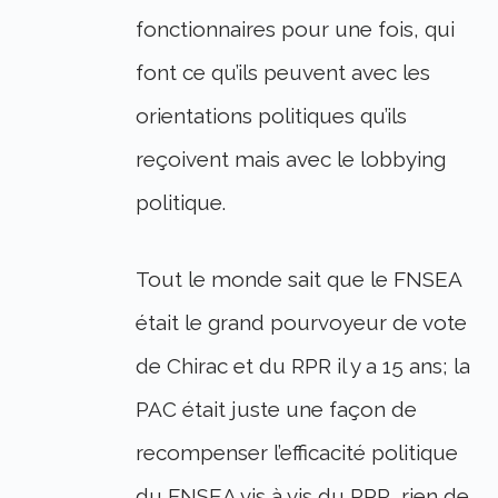
fonctionnaires pour une fois, qui
font ce qu’ils peuvent avec les
orientations politiques qu’ils
reçoivent mais avec le lobbying
politique.
Tout le monde sait que le FNSEA
était le grand pourvoyeur de vote
de Chirac et du RPR il y a 15 ans; la
PAC était juste une façon de
recompenser l’efficacité politique
du FNSEA vis à vis du RPR, rien de