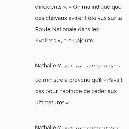
d’incidents ». « On m’a indiqué que
des chevaux avaient été vus sur la
Route Nationale dans les
Yvelines », a-t-il ajouté.
Nathalie M.
sur 21 novembre 2013 à 11 h 09 min
Le ministre a prévenu qu’il « n’avait
pas pour habitude de céder aux
ultimatums »
Nathalie M.
sur 21 novembre 2013 à 11 h 10 min