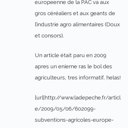
europeenne de la PAC va aux
gros céréaliers et aux geants de
l’industrie agro alimentaires (Doux
et consors).
Un article était paru en 2009
apres un enieme ras le bol des
agriculteurs, tres informatif, helas!
[url]http://www.ladepeche.fr/articl
e/2009/05/06/602099-
subventions-agricoles-europe-