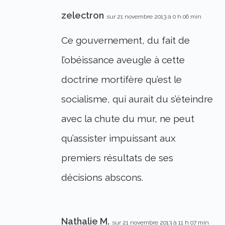
zelectron
sur 21 novembre 2013 à 0 h 06 min
Ce gouvernement, du fait de
l’obéissance aveugle à cette
doctrine mortifère qu’est le
socialisme, qui aurait du s’éteindre
avec la chute du mur, ne peut
qu’assister impuissant aux
premiers résultats de ses
décisions abscons.
Nathalie M.
sur 21 novembre 2013 à 11 h 07 min