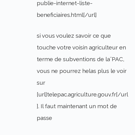
publie-internet-liste-
beneficiaires.html[/url]
si vous voulez savoir ce que
touche votre voisin agriculteur en
terme de subventions de la¨PAC,
vous ne pourrez helas plus le voir
sur
[url]telepac.agriculture.gouv.fr[/url
]. Il faut maintenant un mot de
passe