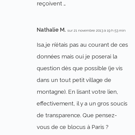
reçoivent …
Nathalie M.
sur 21 novembre 2013 à 19 h 53 min
Isa,je n’étais pas au courant de ces
données mais oui je poserai la
question dès que possible (je vis
dans un tout petit village de
montagne). En lisant votre lien,
effectivement, il y a un gros soucis
de transparence. Que pensez-
vous de ce blocus à Paris ?