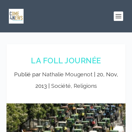
LA FOLL JOURNÉE
Publié par
Nathalie Mougenot
|
20, Nov,
2013
|
Société, Religions