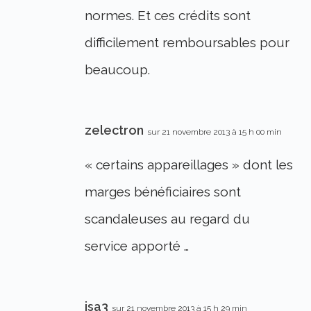
normes. Et ces crédits sont
difficilement remboursables pour
beaucoup.
zelectron
sur 21 novembre 2013 à 15 h 00 min
« certains appareillages » dont les
marges bénéficiaires sont
scandaleuses au regard du
service apporté …
isa3
sur 21 novembre 2013 à 15 h 29 min