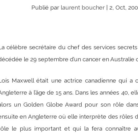
Publié par
laurent boucher
|
2, Oct, 20
La célèbre secrétaire du chef des services secret
décédée le 29 septembre d’un cancer en Australie où e
Lois Maxwell était une actrice canadienne qui a 
Angleterre à l’âge de 15 ans. Dans les années 40, 
alors un Golden Globe Award pour son rôle dans «
ensuite en Angleterre où elle interprète des rôles
rôle le plus important et qui la fera connaître 