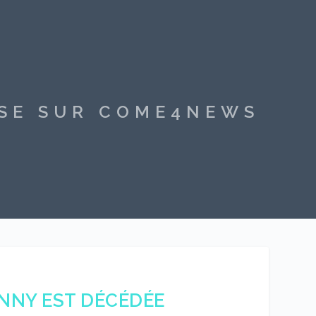
SSE SUR COME4NEWS
NNY EST DÉCÉDÉE