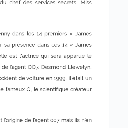
 du chef des services secrets, Miss
penny dans les 14 premiers « James
Par sa présence dans ces 14 « James
e est l'actrice qui sera apparue le
e de l’agent OO7. Desmond Llewelyn,
cident de voiture en 1999, il était un
le fameux Q, le scientifique créateur
origine de l’agent 007 mais ils n'en