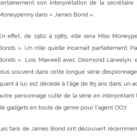
certainement son interprétation de la secrétaire
Moneypenny dans « James Bond ».
En effet, de 1962 à 1985, elle sera Miss Money
Bonds ». Un rôle qu’elle incarnait parfaitement. 
Bonds », Lois Maxwell avec Desmond Llewelyn, ell
plus souvent dans cette longue série d’espionnag
quant à lui, est décédé à l'âge de 85 ans dans un ac
autre personnage culte de la série en interprétant 
de gadgets en toute de genre pour l'agent OO7.
Les fans de James Bond ont découvert récemment l’