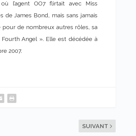
où l’agent OO7 flirtait avec Miss
es de James Bond, mais sans jamais
bre pour de nombreux autres rôles, sa
e Fourth Angel ». Elle est décédée à
bre 2007.
SUIVANT