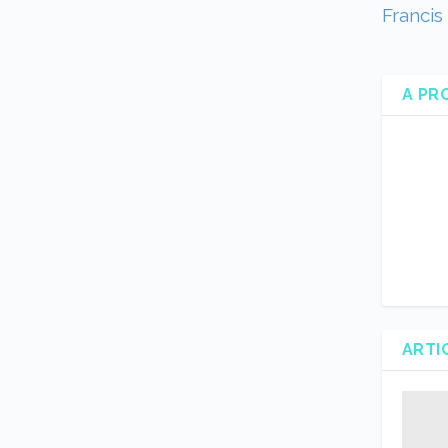
Francis 
A PR
ARTI