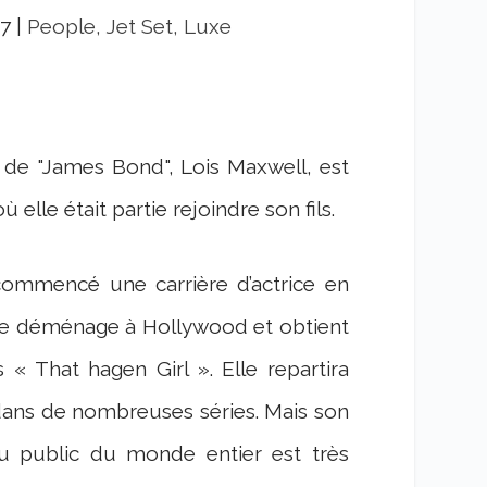
07
|
People, Jet Set, Luxe
s de "James Bond", Lois Maxwell, est
lle était partie rejoindre son fils.
commencé une carrière d’actrice en
elle déménage à Hollywood et obtient
 That hagen Girl ». Elle repartira
 dans de nombreuses séries. Mais son
au public du monde entier est très