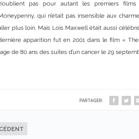
n’oublient pas pour autant les premiers films 
Moneypenny, qui n’était pas insensible aux charm
aller plus loin. Mais Lois Maxwell était aussi célè
dernière apparition fut en 2001 dans le film « Th
l’age de 80 ans des suites d’un cancer le 29 septem
PARTAGER:
CÉDENT