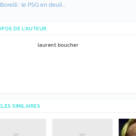
Borelli : le PSG en deuil ..
OPOS DE L'AUTEUR
laurent boucher
CLES SIMILAIRES