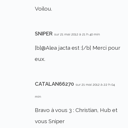
Voilou.
SNIPER
sur 21 mai 2012 à 21 h 40 min
[b]@Alea jacta est :[/b] Merci pour
eux.
CATALAN66270
sur 21 mai 2012 à 22 h 04
min
Bravo à vous 3 : Christian, Hub et
vous Sniper