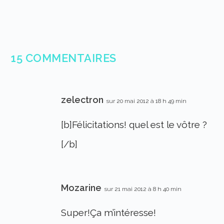
15 COMMENTAIRES
zelectron
sur 20 mai 2012 à 18 h 49 min
[b]Félicitations! quel est le vôtre ?
[/b]
Mozarine
sur 21 mai 2012 à 8 h 40 min
Super!Ça m’intéresse!