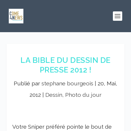
LA BIBLE DU DESSIN DE
PRESSE 2012 !
Publié par
stephane bourgeois
|
20, Mai,
2012
|
Dessin, Photo du jour
Votre Sniper préféré pointe le bout de