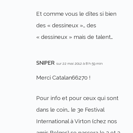
Et comme vous le dîtes si bien
des « dessineux »… des
« dessineux » mais de talent…
SNIPER
sur 22 mai 2012 à 8 h 59 min
Merci Catalan66270 !
Pour info et pour ceux qui sont
dans le coin… le 3e Festival
International à Virton (chez nos
amis Belges) se passera le 2 et 3