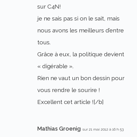
sur C4N!
je ne sais pas si on le sait, mais
nous avons les meilleurs d’entre
tous.
Grâce à eux, la politique devient
« digérable ».
Rien ne vaut un bon dessin pour
vous rendre le sourire !
Excellent cet article ![/b]
Mathias Groenig
sur 21 mai 2012 à 16 h 53