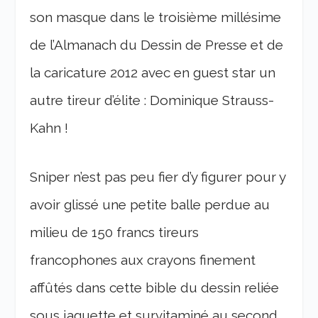
son masque dans le troisième millésime
de l’Almanach du Dessin de Presse et de
la caricature 2012 avec en guest star un
autre tireur d’élite : Dominique Strauss-
Kahn !
Sniper n’est pas peu fier d’y figurer pour y
avoir glissé une petite balle perdue au
milieu de 150 francs tireurs
francophones aux crayons finement
affûtés dans cette bible du dessin reliée
sous jaquette et survitaminé au second