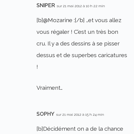
SNIPER
sur 21 mai 2012 à 10 h 22 min
[b]@Mozarine :[/b] …et vous allez
vous régaler ! C’est un très bon
cru. Il y a des dessins à se pisser
dessus et de superbes caricatures
!
Vraiment…
SOPHY
sur 21 mai 2012 à 15 h 24 min
[b]Décidément on a de la chance