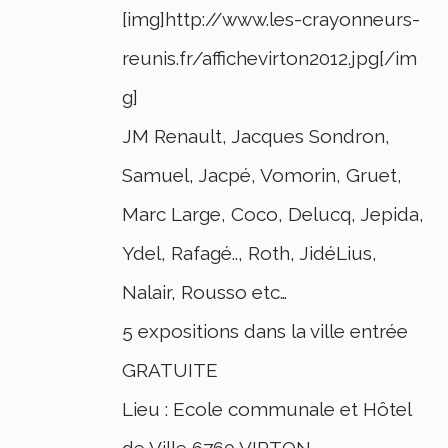
[img]http://www.les-crayonneurs-
reunis.fr/affichevirton2012.jpg[/im
g]
JM Renault, Jacques Sondron,
Samuel, Jacpé, Vomorin, Gruet,
Marc Large, Coco, Delucq, Jepida,
Ydel, Rafagé.., Roth, JidéLius,
Nalair, Rousso etc…
5 expositions dans la ville entrée
GRATUITE
Lieu : Ecole communale et Hôtel