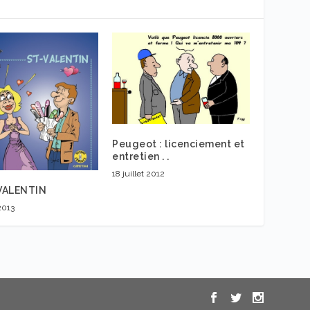
Peugeot : licenciement et
entretien . .
18 juillet 2012
VALENTIN
 2013