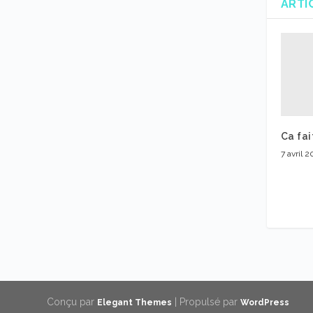
ARTI
Ca fai
7 avril 2
Conçu par
| Propulsé par
Elegant Themes
WordPress