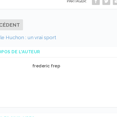
PARTAGER:
CÉDENT
le Huchon : un vrai sport
OPOS DE L'AUTEUR
frederic frep