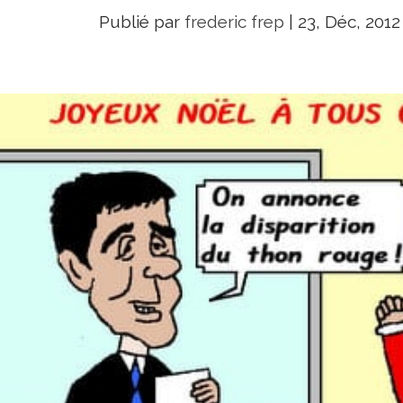
Publié par
frederic frep
|
23, Déc, 2012