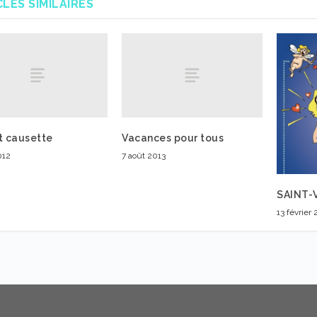
CLES SIMILAIRES
t causette
Vacances pour tous
012
7 août 2013
SAINT-
13 février