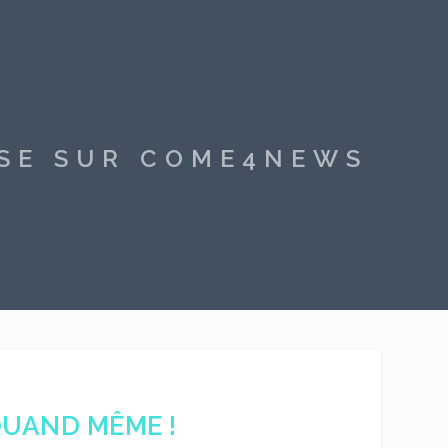
SSE SUR COME4NEWS
QUAND MÊME !