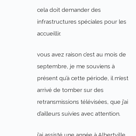
cela doit demander des
infrastructures spéciales pour les
accueillir.
vous avez raison c’est au mois de
septembre, je me souviens à
présent qu’à cette période, il m’est
arrivé de tomber sur des
retransmissions télévisées, que j’ai
d’ailleurs suivies avec attention.
j’ai assisté une année à Albertville,