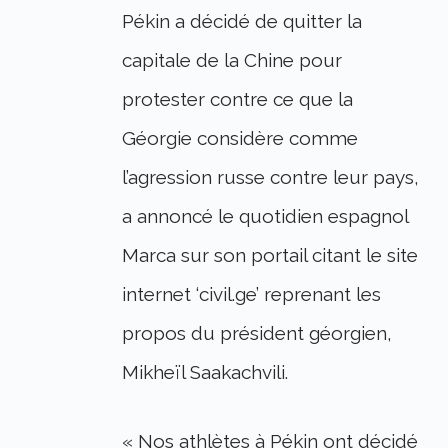
Pékin a décidé de quitter la
capitale de la Chine pour
protester contre ce que la
Géorgie considère comme
l’agression russe contre leur pays,
a annoncé le quotidien espagnol
Marca sur son portail citant le site
internet ‘civil.ge’ reprenant les
propos du président géorgien,
Mikheïl Saakachvili.
« Nos athlètes à Pékin ont décidé