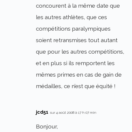
concourent à la même date que
les autres athlètes, que ces
compétitions paralympiques
soient retransmises tout autant
que pour les autres compétitions,
et en plus si ils remportent les
mêmes primes en cas de gain de
médailles, ce n’est que équité !
jcd51
sur 4 août 2008 à 17 h 07 min
Bonjour,