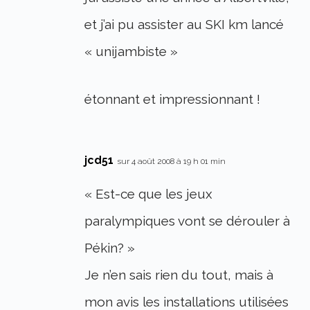
et j’ai pu assister au SKI km lancé
« unijambiste »
étonnant et impressionnant !
jcd51
sur 4 août 2008 à 19 h 01 min
« Est-ce que les jeux
paralympiques vont se dérouler à
Pékin? »
Je n’en sais rien du tout, mais à
mon avis les installations utilisées