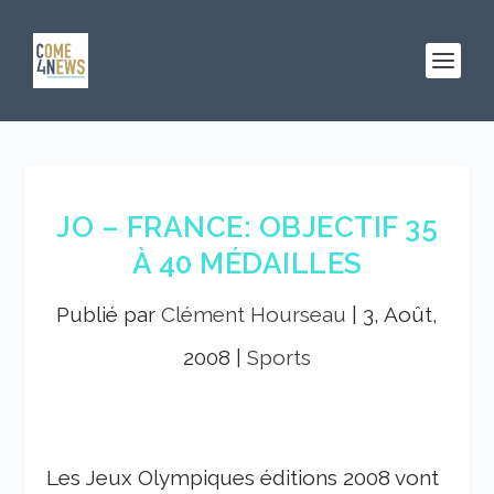
JO – FRANCE: OBJECTIF 35
À 40 MÉDAILLES
Publié par
Clément Hourseau
|
3, Août,
2008
|
Sports
Les Jeux Olympiques éditions 2008 vont