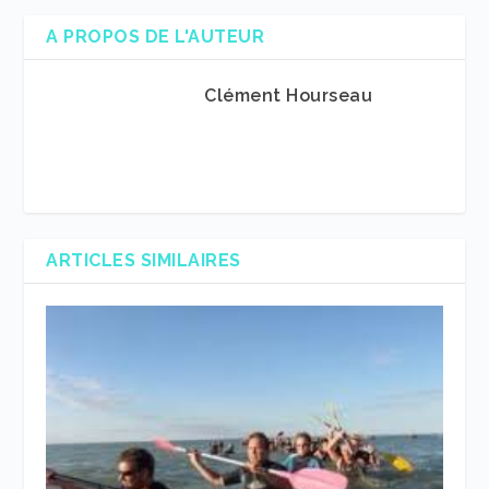
A PROPOS DE L'AUTEUR
Clément Hourseau
ARTICLES SIMILAIRES