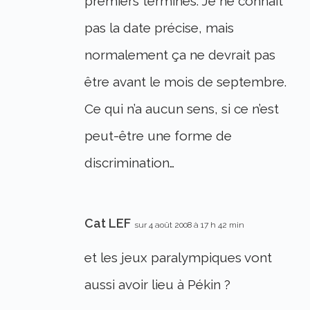
premiers terminés. Je ne connait
pas la date précise, mais
normalement ça ne devrait pas
être avant le mois de septembre.
Ce qui n’a aucun sens, si ce n’est
peut-être une forme de
discrimination…
Cat LEF
sur 4 août 2008 à 17 h 42 min
et les jeux paralympiques vont
aussi avoir lieu à Pékin ?