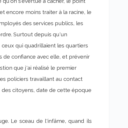
 qu'on s'évertue à cacher, le point
t encore moins traiter à la racine, le
mployés des services publics, les
ordre. Surtout depuis qu'un
eux qui quadrillaient les quartiers
s de confiance avec elle, et prévenir
ion que j'ai réalisé le premier
ces policiers travaillant au contact
e des citoyens, date de cette époque
ge. Le sceau de l'infâme, quand ils