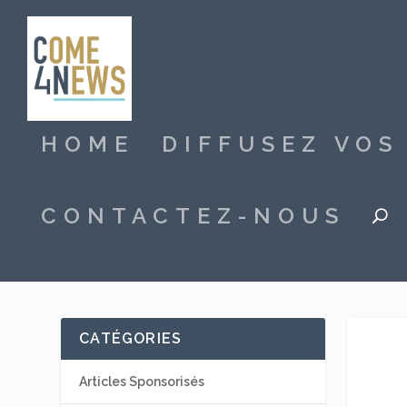
HOME
DIFFUSEZ VO
CONTACTEZ-NOUS
CATÉGORIES
Articles Sponsorisés