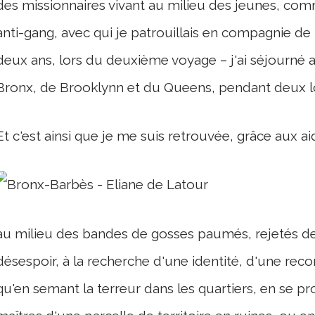
des missionnaires vivant au milieu des jeunes, comm
anti-gang, avec qui je patrouillais en compagnie d
deux ans, lors du deuxième voyage – j'ai séjourné a
Bronx, de Brooklynn et du Queens, pendant deux l
Et c'est ainsi que je me suis retrouvée, grâce aux a
au milieu des bandes de gosses paumés, rejetés de
désespoir, à la recherche d'une identité, d'une reco
qu'en semant la terreur dans les quartiers, en se 