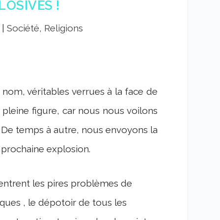
OSIVES !
|
Société, Religions
 nom, véritables verrues à la face de
pleine figure, car nous nous voilons
. De temps à autre, nous envoyons la
a prochaine explosion.
entrent les pires problèmes de
iques , le dépotoir de tous les