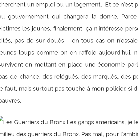
cherchent un emploi ou un logement…. Et ce n'est pas
au gouvernement qui changera la donne. Parce 
victimes les jeunes, finalement, ça n'intéresse pers
cités, pas de sur-doués – en tous cas on n'essaie
jeunes loups comme on en raffole aujourd'hui, n
survivent en mettant en place une économie parll
pas-de-chance, des relégués, des marqués… des pesti
le faut, mais surtout pas touche à mon policier, si d
pauvres.
Les gangs américains, je le
milieu des guerriers du Bronx. Pas mal, pour l'ambi