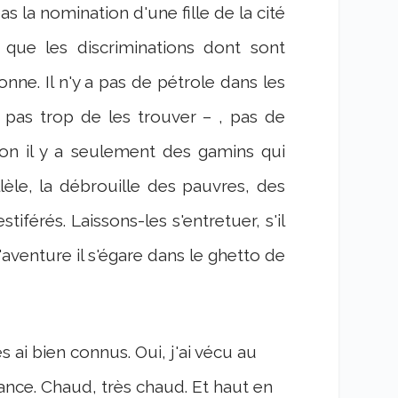
 la nomination d'une fille de la cité
que les discriminations dont sont
onne. Il n'y a pas de pétrole dans les
 pas trop de les trouver – , pas de
on il y a seulement des gamins qui
èle, la débrouille des pauvres, des
férés. Laissons-les s'entretuer, s'il
'aventure il s'égare dans le ghetto de
s ai bien connus. Oui, j'ai vécu au
ance. Chaud, très chaud. Et haut en