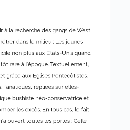
ir à la recherche des gangs de West
énétrer dans le milieu : Les jeunes
ifficile non plus aux Etats-Unis quand
utôt rare à l'époque. Textuellement,
 et grâce aux Eglises Pentecôtistes,
, fanatiques, repliées sur elles-
que bushiste néo-conservatrice et
 tomber les excès. En tous cas, le fait
'a ouvert toutes les portes : Celle