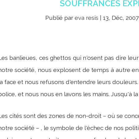
SOUFFRANCES EXPL
Publié par
eva resis
|
13, Déc, 2007
Les banlieues, ces ghettos qui n'osent pas dire leur
notre société, nous explosent de temps à autre en 
la face et nous refusons d'entendre leurs douleurs
police, et nous nous en lavons les mains. Jusqu'à l
Les cités sont des zones de non-droit – où se conc
notre société – , le symbole de l'échec de nos polit