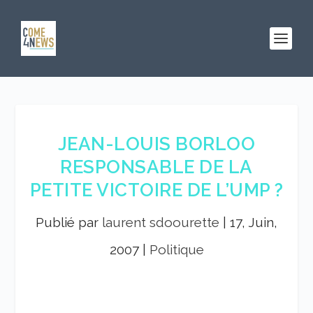
JEAN-LOUIS BORLOO
RESPONSABLE DE LA
PETITE VICTOIRE DE L’UMP ?
Publié par
laurent sdoourette
|
17, Juin,
2007
|
Politique