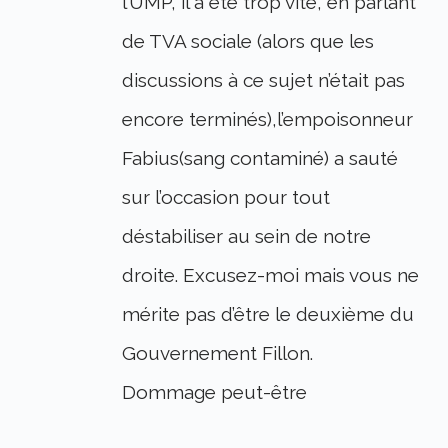
l’UMP, il a été trop vite, en parlant
de TVA sociale (alors que les
discussions à ce sujet n’était pas
encore terminés),l’empoisonneur
Fabius(sang contaminé) a sauté
sur l’occasion pour tout
déstabiliser au sein de notre
droite. Excusez-moi mais vous ne
mérite pas d’être le deuxième du
Gouvernement Fillon.
Dommage peut-être