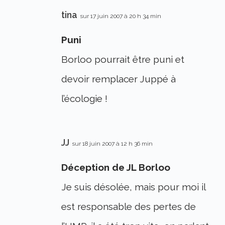
tina
sur 17 juin 2007 à 20 h 34 min
Puni
Borloo pourrait être puni et
devoir remplacer Juppé à
l’écologie !
JJ
sur 18 juin 2007 à 12 h 36 min
Déception de JL Borloo
Je suis désolée, mais pour moi il
est responsable des pertes de