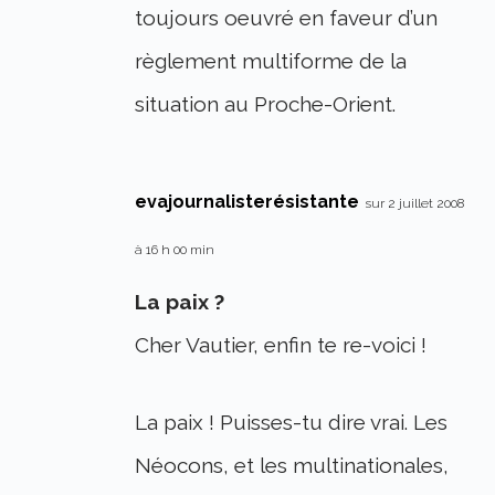
toujours oeuvré en faveur d’un
règlement multiforme de la
situation au Proche-Orient.
evajournalisterésistante
sur 2 juillet 2008
à 16 h 00 min
La paix ?
Cher Vautier, enfin te re-voici !
La paix ! Puisses-tu dire vrai. Les
Néocons, et les multinationales,