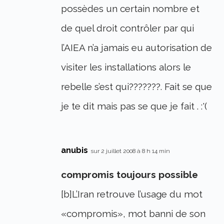
possèdes un certain nombre et
de quel droit contrôler par qui
l’AIEA n’a jamais eu autorisation de
visiter les installations alors le
rebelle s’est qui???????. Fait se que
je te dit mais pas se que je fait . :'(
anubis
sur 2 juillet 2008 à 8 h 14 min
compromis toujours possible
[b]L’Iran retrouve l’usage du mot
«compromis», mot banni de son