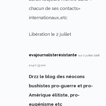
chacun de ses contacts»
internationaux…etc
Libération le 2 juillet
evajournalisterésistante
sur 2 juillet 2008
à 14 h 33 min
Drzz le blog des néocons
bushistes pro-guerre et pro-
Amérique élitiste, pro-
eugénisme etc