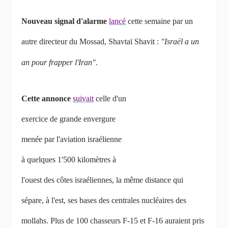
Nouveau signal d'alarme
lancé
cette semaine par un
autre directeur du Mossad,
Shavtaï
Shavit :
"Israël a un
an pour frapper l'Iran"
.
Cette annonce
suivait
celle d'un
exercice de grande envergure
menée par l'aviation israélienne
à quelques 1'500 kilomètres à
l'ouest des côtes israéliennes, la même distance qui
sépare, à l'est, ses bases des centrales nucléaires des
mollahs. Plus de 100 chasseurs F-15 et F-16 auraient pris