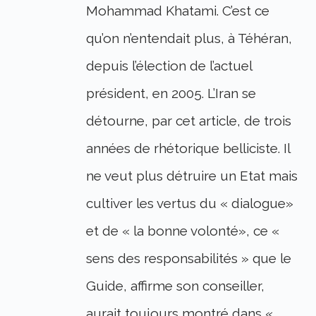
Mohammad Khatami. C’est ce
qu’on n’entendait plus, à Téhéran,
depuis l’élection de l’actuel
président, en 2005. L’Iran se
détourne, par cet article, de trois
années de rhétorique belliciste. Il
ne veut plus détruire un Etat mais
cultiver les vertus du « dialogue»
et de « la bonne volonté», ce «
sens des responsabilités » que le
Guide, affirme son conseiller,
aurait toujours montré dans «