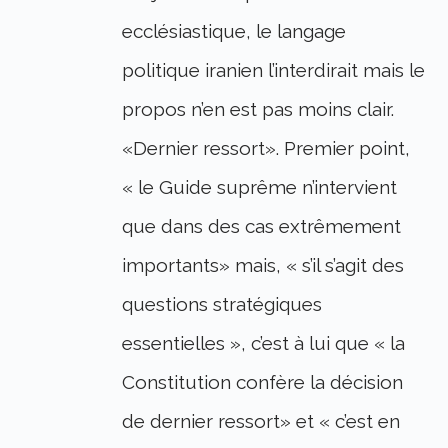
ecclésiastique, le langage
politique iranien l’interdirait mais le
propos n’en est pas moins clair.
«Dernier ressort». Premier point,
« le Guide suprême n’intervient
que dans des cas extrêmement
importants» mais, « s’il s’agit des
questions stratégiques
essentielles », c’est à lui que « la
Constitution confère la décision
de dernier ressort» et « c’est en