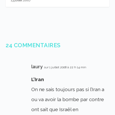
13 juillet 2007
24 COMMENTAIRES
laury
sur 1 juillet 2008 à 22 h 14 min
L’Iran
On ne sais toujours pas si l’Iran a
ou va avoir la bombe par contre
ont sait que Israël en