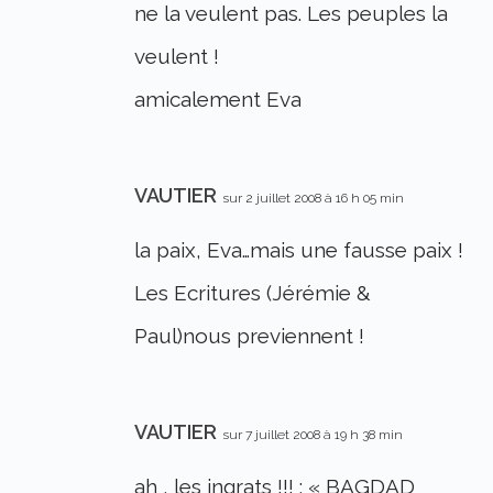
ne la veulent pas. Les peuples la
veulent !
amicalement Eva
VAUTIER
sur 2 juillet 2008 à 16 h 05 min
la paix, Eva…mais une fausse paix !
Les Ecritures (Jérémie &
Paul)nous previennent !
VAUTIER
sur 7 juillet 2008 à 19 h 38 min
ah , les ingrats !!! : « BAGDAD