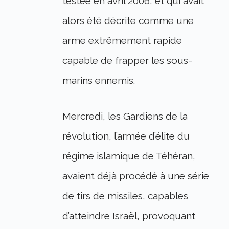
testée en avril 2006, et qui avait
alors été décrite comme une
arme extrêmement rapide
capable de frapper les sous-
marins ennemis.
Mercredi, les Gardiens de la
révolution, l’armée d’élite du
régime islamique de Téhéran,
avaient déjà procédé à une série
de tirs de missiles, capables
d’atteindre Israël, provoquant