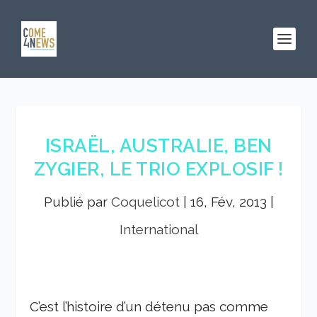
ISRAËL, AUSTRALIE, BEN
ZYGIER, LE TRIO EXPLOSIF !
Publié par
Coquelicot
|
16, Fév, 2013
|
International
C’est l’histoire d’un détenu pas comme