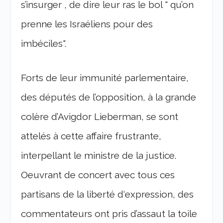
s’insurger , de dire leur ras le bol " qu’on
prenne les Israéliens pour des
imbéciles".
Forts de leur immunité parlementaire,
des députés de l’opposition, à la grande
colère d’Avigdor Lieberman, se sont
attelés à cette affaire frustrante,
interpellant le ministre de la justice.
Oeuvrant de concert avec tous ces
partisans de la liberté d‘expression, des
commentateurs ont pris d’assaut la toile