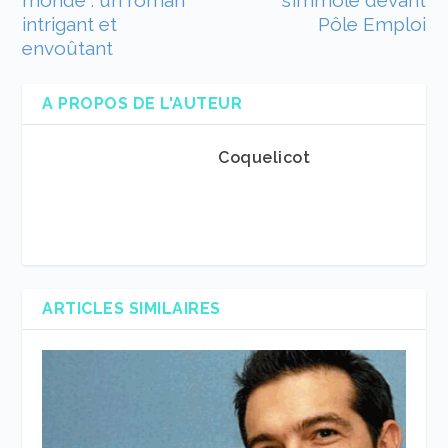
monde : un roman
s’immole devant
intrigant et
Pôle Emploi
envoûtant
A PROPOS DE L'AUTEUR
Coquelicot
ARTICLES SIMILAIRES