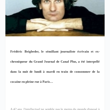
Frédéric Beigbeder, le sémillant journaliste écrivain et ex-
chroniqueur du Grand Journal de Canal Plus, a été interpellé
dans la nuit de lundi à mardi en train de consommer de la
cocaïne en pleine rue à Paris…
A 42 ans, l'intellectuel ne semble pas le moins du monde disposé à