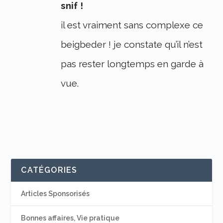
snif !
il est vraiment sans complexe ce
beigbeder ! je constate qu’il n’est
pas rester longtemps en garde à
vue.
CATÉGORIES
Articles Sponsorisés
Bonnes affaires, Vie pratique