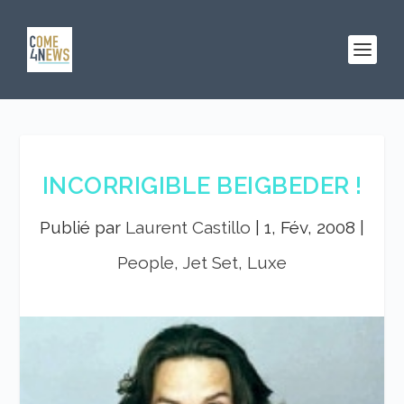
INCORRIGIBLE BEIGBEDER !
Publié par
Laurent Castillo
|
1, Fév, 2008
|
People, Jet Set, Luxe