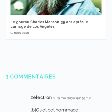
Le gourou Charles Manson…39 ans après le
carnage de Los Angeles
19 mars 2008
3 COMMENTAIRES
zelectron
sur 5 mai 2013 à 19 h 55 min
[b]Quel bel hommage,