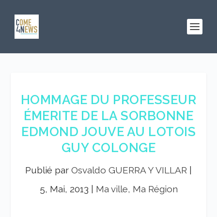
HOMMAGE DU PROFESSEUR
ÉMERITE DE LA SORBONNE
EDMOND JOUVE AU LOTOIS
GUY COLONGE
Publié par
Osvaldo GUERRA Y VILLAR
|
5, Mai, 2013
|
Ma ville, Ma Région