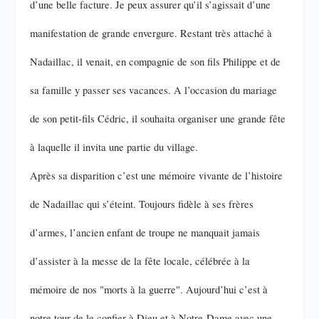
d’une belle facture. Je peux assurer qu’il s’agissait d’une
manifestation de grande envergure. Restant très attaché à
Nadaillac, il venait, en compagnie de son fils Philippe et de
sa famille y passer ses vacances. A l’occasion du mariage
de son petit-fils Cédric, il souhaita organiser une grande fête
à laquelle il invita une partie du village.
Après sa disparition c’est une mémoire vivante de l’histoire
de Nadaillac qui s’éteint. Toujours fidèle à ses frères
d’armes, l’ancien enfant de troupe ne manquait jamais
d’assister à la messe de la fête locale, célébrée à la
mémoire de nos "morts à la guerre". Aujourd’hui c’est à
notre tour de le confier à Dieu et à Notre-Dame avec une