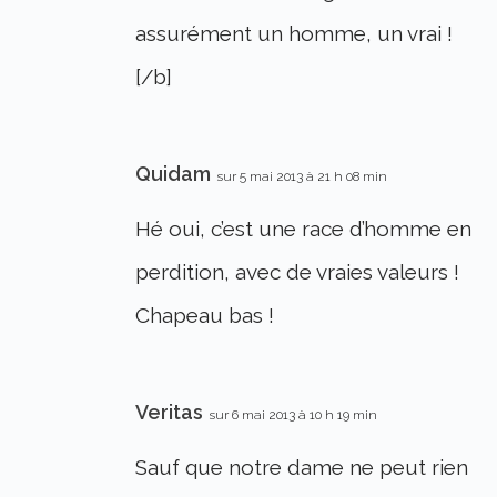
assurément un homme, un vrai !
[/b]
Quidam
sur 5 mai 2013 à 21 h 08 min
Hé oui, c’est une race d’homme en
perdition, avec de vraies valeurs !
Chapeau bas !
Veritas
sur 6 mai 2013 à 10 h 19 min
Sauf que notre dame ne peut rien