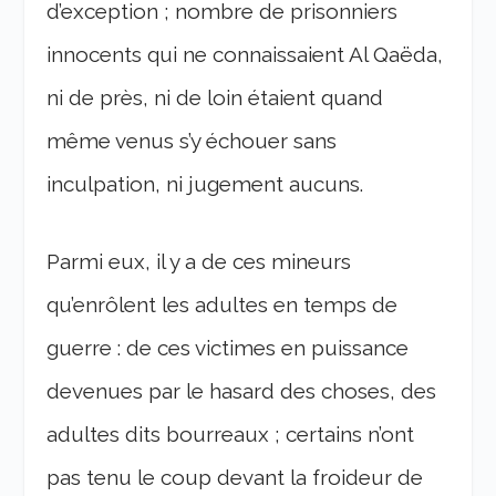
d’exception ; nombre de prisonniers
innocents qui ne connaissaient Al Qaëda,
ni de près, ni de loin étaient quand
même venus s’y échouer sans
inculpation, ni jugement aucuns.
Parmi eux, il y a de ces mineurs
qu’enrôlent les adultes en temps de
guerre : de ces victimes en puissance
devenues par le hasard des choses, des
adultes dits bourreaux ; certains n’ont
pas tenu le coup devant la froideur de