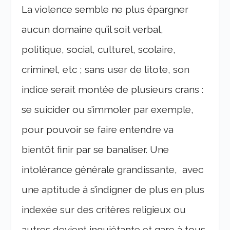
La violence semble ne plus épargner
aucun domaine qu’il soit verbal,
politique, social, culturel, scolaire,
criminel, etc ; sans user de litote, son
indice serait montée de plusieurs crans :
se suicider ou s’immoler par exemple,
pour pouvoir se faire entendre va
bientôt finir par se banaliser. Une
intolérance générale grandissante, avec
une aptitude à s’indigner de plus en plus
indexée sur des critères religieux ou
autres devient inquiétante et gare à tous