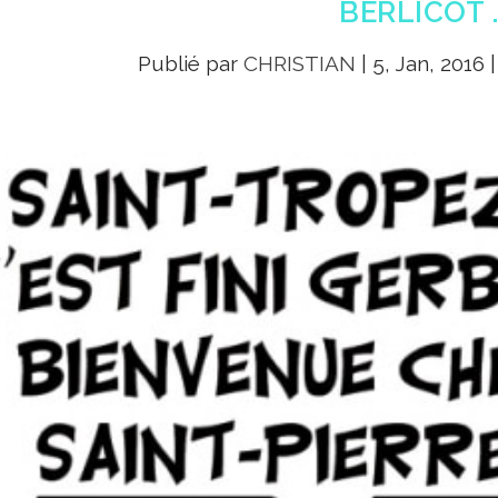
BERLICOT 
Publié par
CHRISTIAN
|
5, Jan, 2016