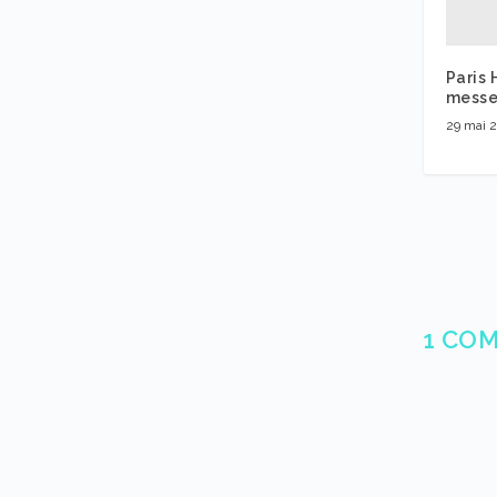
Paris 
mess
29 mai 
1 CO