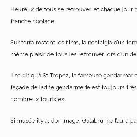
Heureux de tous se retrouver, et chaque jour d
franche rigolade.
Sur terre restent les films, la nostalgie d’un te
même plaisir de tous les retrouver lors d’un d
Il se dit qu’à St Tropez, la fameuse gendarmer
façade de ladite gendarmerie est toujours trè
nombreux touristes.
Si musée il y a, dommage, Galabru, ne l’aura pa