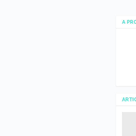
A PR
ARTI