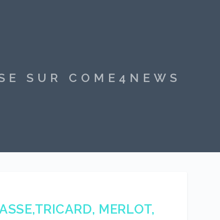
SSE SUR COME4NEWS
ASSE,TRICARD, MERLOT,