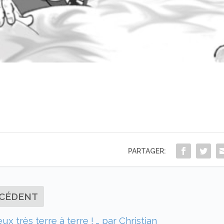
PARTAGER:
CÉDENT
x très terre à terre ! … par Christian