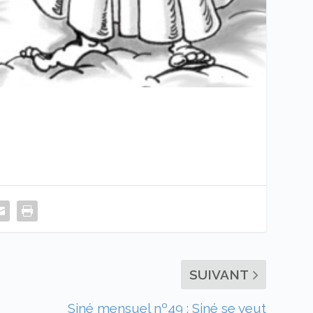
SUIVANT
Siné mensuel nº49 : Siné se veut