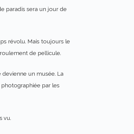
e paradis sera un jour de
mps révolu. Mais toujours le
éroulement de pellicule.
ie devienne un musée. La
s photographiée par les
s vu.