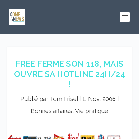
FREE FERME SON 118, MAIS
OUVRE SA HOTLINE 24H/24
!
Publié par
Tom Frisel
|
1, Nov, 2006
|
Bonnes affaires, Vie pratique