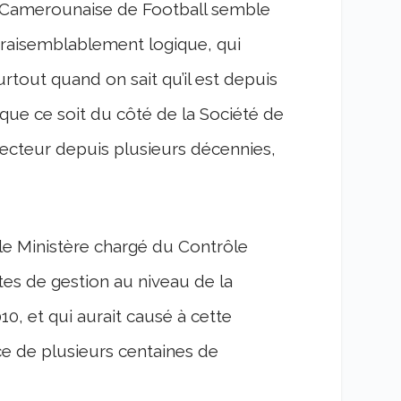
 Camerounaise de Football semble
vraisemblablement logique, qui
surtout quand on sait qu’il est depuis
que ce soit du côté de la Société de
ecteur depuis plusieurs décennies,
e Ministère chargé du Contrôle
utes de gestion au niveau de la
, et qui aurait causé à cette
ce de plusieurs centaines de