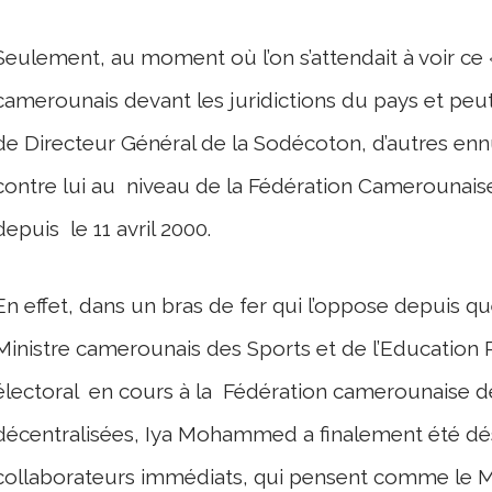
Seulement, au moment où l’on s’attendait à voir ce 
camerounais devant les juridictions du pays et peu
de Directeur Général de la Sodécoton, d’autres ennu
contre lui au niveau de la Fédération Camerounaise 
depuis le 11 avril 2000.
En effet, dans un bras de fer qui l’oppose depuis
Ministre camerounais des Sports et de l’Education
électoral en cours à la Fédération camerounaise de
décentralisées, Iya Mohammed a finalement été dés
collaborateurs immédiats, qui pensent comme le Mi