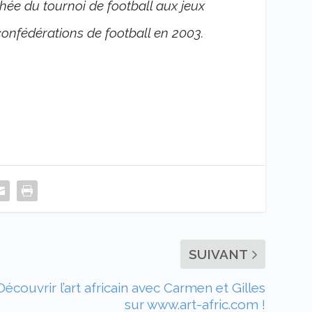
hée du tournoi de football aux jeux
confédérations de football en 2003.
SUIVANT
Découvrir l’art africain avec Carmen et Gilles
sur www.art-afric.com !