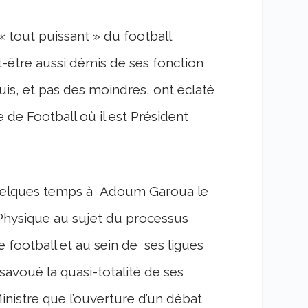
« tout puissant » du football
t-être aussi démis de ses fonction
is, et pas des moindres, ont éclaté
de Football où il est Président
 quelques temps à Adoum Garoua le
 Physique au sujet du processus
 football et au sein de ses ligues
avoué la quasi-totalité de ses
nistre que l’ouverture d’un débat