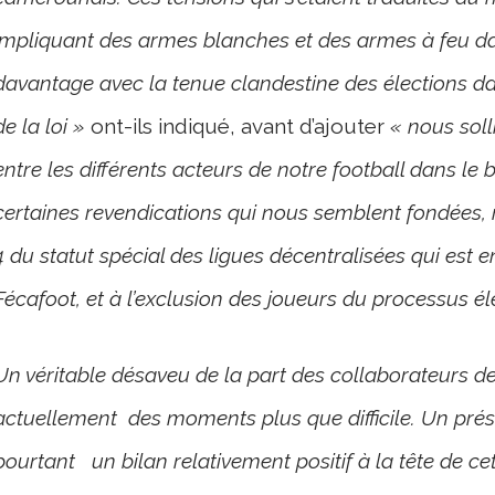
impliquant des armes blanches et des armes à feu dan
davantage avec la tenue clandestine des élections d
de la loi »
ont-ils indiqué, avant d’ajouter
« nous soll
entre les différents acteurs de notre football dans l
certaines revendications qui nous semblent fondées, n
4 du statut spécial des ligues décentralisées qui est e
Fécafoot, et à l’exclusion des joueurs du processus él
Un véritable désaveu de la part des collaborateurs d
actuellement des moments plus que difficile. Un prési
pourtant un bilan relativement positif à la tête de c