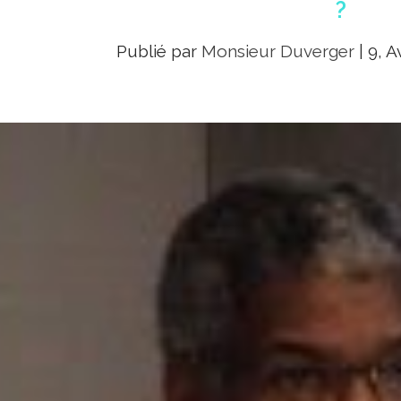
?
Publié par
Monsieur Duverger
|
9, A