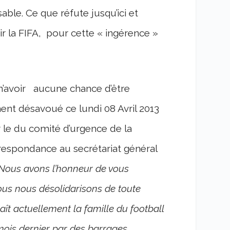
able. Ce que réfute jusqu’ici et
 la FIFA, pour cette « ingérence »
’avoir aucune chance d’être
ement désavoué ce lundi 08 Avril 2013
 le du comité d’urgence de la
respondance au secrétariat général
Nous avons l’honneur de vous
us nous désolidarisons de toute
t actuellement la famille du football
mois dernier par des barrages