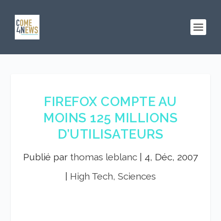
FIREFOX COMPTE AU
MOINS 125 MILLIONS
D’UTILISATEURS
Publié par
thomas leblanc
|
4, Déc, 2007
|
High Tech, Sciences