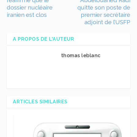
réaffirme que le
Abdelouahed Radi
dossier nucléaire
quitte son poste de
iranien est clos
premier secrétaire
adjoint de l’USFP
A PROPOS DE L'AUTEUR
thomas leblanc
ARTICLES SIMILAIRES