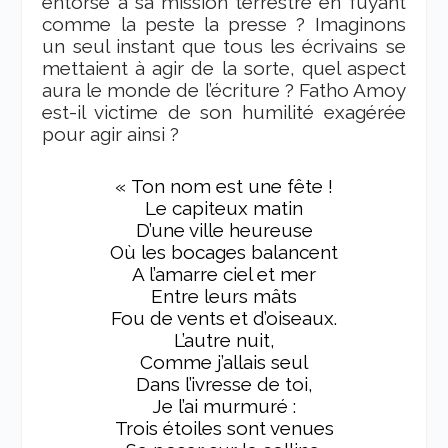
entorse à sa mission terrestre en fuyant
comme la peste la presse ? Imaginons
un seul instant que tous les écrivains se
mettaient à agir de la sorte, quel aspect
aura le monde de l’écriture ? Fatho Amoy
est-il victime de son humilité exagérée
pour agir ainsi ?
« Ton nom est une fête !
Le capiteux matin
D’une ville heureuse
Où les bocages balancent
A l’amarre ciel et mer
Entre leurs mâts
Fou de vents et d’oiseaux.
L’autre nuit,
Comme j’allais seul
Dans l’ivresse de toi,
Je l’ai murmuré :
Trois étoiles sont venues