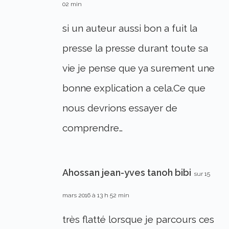
02 min
si un auteur aussi bon a fuit la
presse la presse durant toute sa
vie je pense que ya surement une
bonne explication a cela.Ce que
nous devrions essayer de
comprendre…
Ahossan jean-yves tanoh bibi
sur 15
mars 2016 à 13 h 52 min
très flatté lorsque je parcours ces