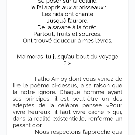
Se poser sur la colline.
Je l’ai appris aux arbrisseaux :
Les nids ont chanté
Jusqu’à l’aurore.
De la savane à la forêt,
Partout, fruits et sources,
Ont trouvé douceur à mes lèvres.
M’aimeras-tu jusqu’au bout du voyage
? »
Fatho Amoy dont vous venez de
lire le poème ci-dessus, a sa raison que
la nôtre ignore. Chaque homme ayant
ses principes, il est peut-être un des
adeptes de la célèbre pensée «Pour
vivre heureux, il faut vivre caché » qui,
dans la réalité existentielle, renferme un
pesant d’or !
Nous respectons l’approche qu’a