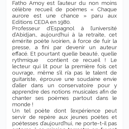
Fatho Amoy est l’auteur du non moins
célèbre recueil de poèmes « Chaque
aurore est une chance » paru aux
Editions CEDA en 1980.
Professeur d’Espagnol à l’université
d’Abidjan., aujourd’hui à la retraite, cet
émérite poète ivoirien, à force de fuir la
presse, a fini par devenir un auteur
effacé. Et pourtant quelle beauté, quelle
rythmique
contient ce recueil ! Le
lecteur qui lit pour la première fois cet
ouvrage, même s’il n’a pas le talent de
guitariste, éprouve une soudaine envie
d’aller dans un conservatoire pour y
apprendre des notions musicales afin de
chanter ses poèmes partout dans le
monde !
Un tel poète dont l’expérience peut
servir de repère aux jeunes poètes et
poétesses d’aujourd’hui, ne porte-t-il pas