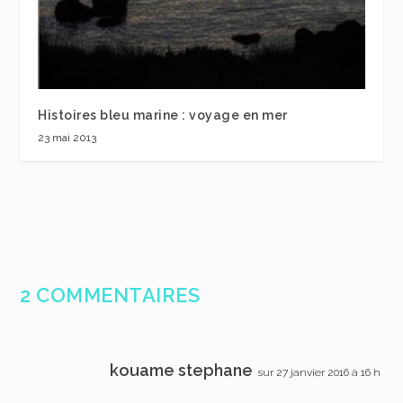
Histoires bleu marine : voyage en mer
23 mai 2013
2 COMMENTAIRES
kouame stephane
sur 27 janvier 2016 à 16 h