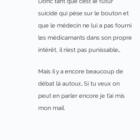
Donc tant que c’est le futur
suicidé qui pèse sur le bouton et
que le médecin ne lui a pas fourni
les médicamants dans son propre
intérêt, il n’est pas punissable…
Mais il y a encore beaucoup de
débat là autour… Si tu veux on
peut en parler encore je t’ai mis
mon mail.