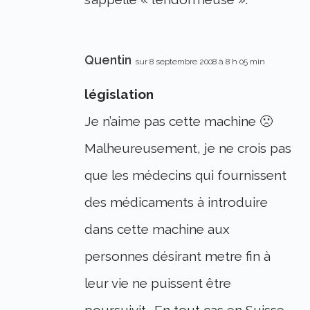
Quentin
sur 8 septembre 2008 à 8 h 05 min
législation
Je n’aime pas cette machine 🙁
Malheureusement, je ne crois pas
que les médecins qui fournissent
des médicaments à introduire
dans cette machine aux
personnes désirant metre fin à
leur vie ne puissent être
poursuivit… En tout cas en Suisse…