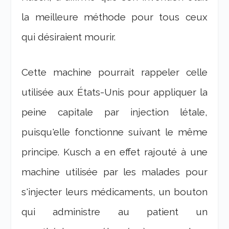
la meilleure méthode pour tous ceux
qui désiraient mourir.
Cette machine pourrait rappeler celle
utilisée aux États-Unis pour appliquer la
peine capitale par injection létale,
puisqu'elle fonctionne suivant le même
principe. Kusch a en effet rajouté à une
machine utilisée par les malades pour
s'injecter leurs médicaments, un bouton
qui administre au patient un