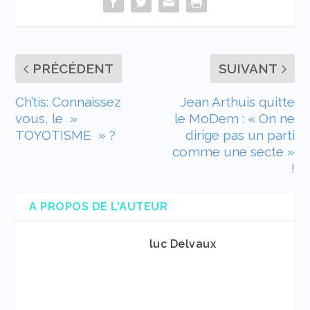
PRÉCÉDENT
SUIVANT
Ch’tis: Connaissez
Jean Arthuis quitte
vous, le »
le MoDem : « On ne
TOYOTISME » ?
dirige pas un parti
comme une secte »
!
A PROPOS DE L'AUTEUR
luc Delvaux