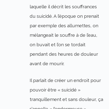
laquelle il décrit les souffrances
du suicidé. A l’époque on prenait
par exemple des allumettes, on
mélangeait le souffre à de l’eau,
on buvait et l’on se tordait
pendant des heures de douleur
avant de mourir.
Il parlait de créer un endroit pour
pouvoir être « suicidé »
tranquillement et sans douleur, ça
s’appelle « l’endormeuse ».