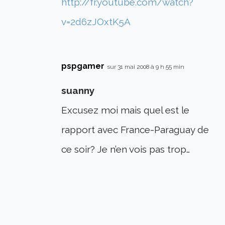
http://fr.youtube.com/watch?
v=2d6zJOxtK5A
pspgamer
sur 31 mai 2008 à 9 h 55 min
suanny
Excusez moi mais quel est le
rapport avec France-Paraguay de
ce soir? Je n’en vois pas trop…