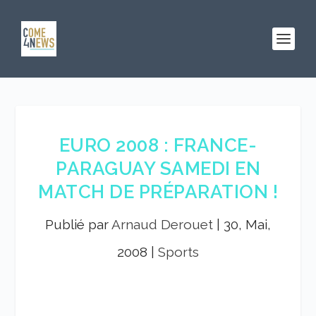
EURO 2008 : FRANCE-
PARAGUAY SAMEDI EN
MATCH DE PRÉPARATION !
Publié par
Arnaud Derouet
|
30, Mai,
2008
|
Sports