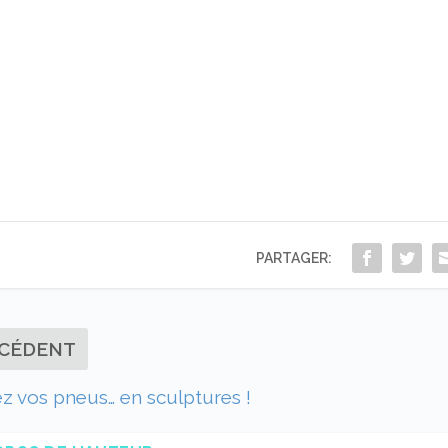
PARTAGER:
CÉDENT
z vos pneus… en sculptures !