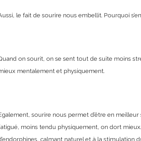
Aussi, le fait de sourire nous embellit. Pourquoi s’en
Quand on sourit, on se sent tout de suite moins str
mieux mentalement et physiquement.
Egalement, sourire nous permet d’être en meilleur 
fatigué, moins tendu physiquement, on dort mieux. C
d’endorphines, calmant naturel et à la stimulation 