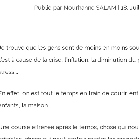
Publié par
Nourhanne SALAM
|
18, Jui
Je trouve que les gens sont de moins en moins sou
c’est à cause de la crise, l’inflation, la diminution 
stress,…
En effet, on est tout le temps en train de courir, ent
enfants, la maison…
Une course effrénée après le temps, chose qui nous 
irritables, chose qui peut parfois rendre les rapp