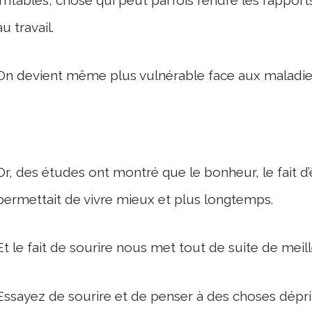
au travail.
On devient même plus vulnérable face aux maladies
Or, des études ont montré que le bonheur, le fait d’
permettait de vivre mieux et plus longtemps.
Et le fait de sourire nous met tout de suite de mei
Essayez de sourire et de penser à des choses dépr