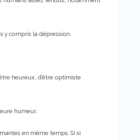
 y compris la dépression.
être heureux, d’être optimiste
lleure humeur.
imantes en même temps. Si si