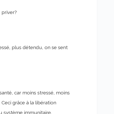
 priver?
essé, plus détendu, on se sent
santé, car moins stressé, moins
eci grâce à la libération
du système immunitaire.