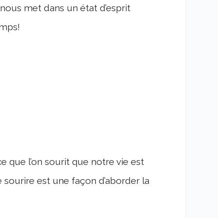
e nous met dans un état d’esprit
emps!
ce que l’on sourit que notre vie est
e sourire est une façon d’aborder la