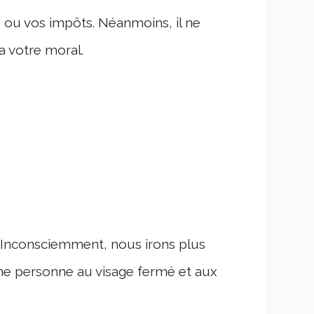
es ou vos impôts. Néanmoins, il ne
a votre moral.
. Inconsciemment, nous irons plus
ne personne au visage fermé et aux