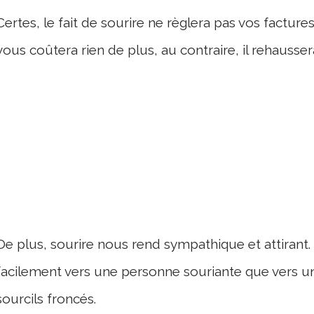
Certes, le fait de sourire ne règlera pas vos factur
vous coûtera rien de plus, au contraire, il rehausser
De plus, sourire nous rend sympathique et attirant
facilement vers une personne souriante que vers u
sourcils froncés.