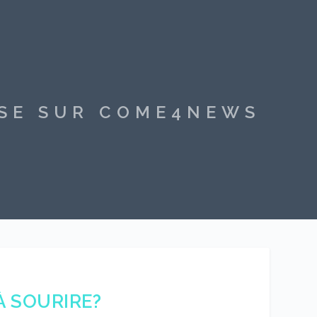
SSE SUR COME4NEWS
À SOURIRE?