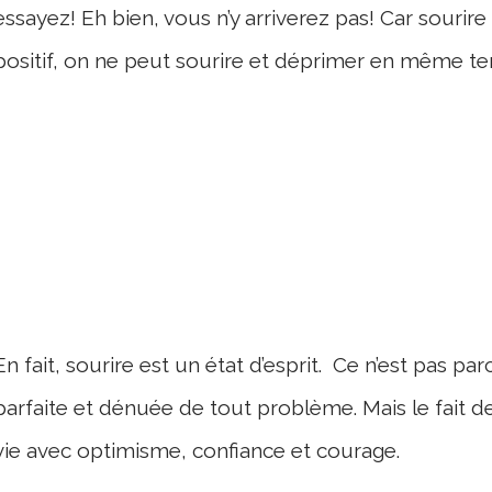
essayez! Eh bien, vous n’y arriverez pas! Car sourir
positif, on ne peut sourire et déprimer en même t
En fait, sourire est un état d’esprit. Ce n’est pas par
parfaite et dénuée de tout problème. Mais le fait d
vie avec optimisme, confiance et courage.