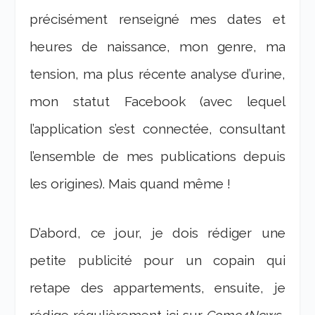
précisément renseigné mes dates et
heures de naissance, mon genre, ma
tension, ma plus récente analyse d’urine,
mon statut Facebook (avec lequel
l’application s’est connectée, consultant
l’ensemble de mes publications depuis
les origines). Mais quand même !
D’abord, ce jour, je dois rédiger une
petite publicité pour un copain qui
retape des appartements, ensuite, je
rédige régulièrement ici sur
Come4News
,