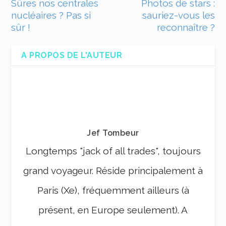
Sûres nos centrales
Photos de stars :
nucléaires ? Pas si
sauriez-vous les
sûr !
reconnaître ?
A PROPOS DE L'AUTEUR
Jef Tombeur
Longtemps "jack of all trades", toujours
grand voyageur. Réside principalement à
Paris (Xe), fréquemment ailleurs (à
présent, en Europe seulement). A