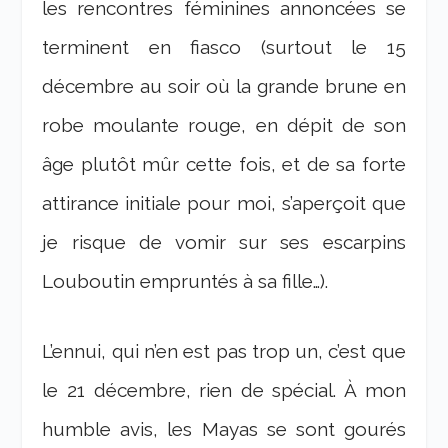
les rencontres féminines annoncées se
terminent en fiasco (surtout le 15
décembre au soir où la grande brune en
robe moulante rouge, en dépit de son
âge plutôt mûr cette fois, et de sa forte
attirance initiale pour moi, s’aperçoit que
je risque de vomir sur ses escarpins
Louboutin empruntés à sa fille…).
L’ennui, qui n’en est pas trop un, c’est que
le 21 décembre, rien de spécial. À mon
humble avis, les Mayas se sont gourés