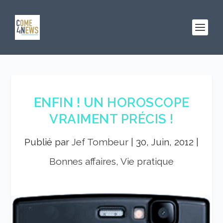
ENFIN ! UN HOROSCOPE
VRAIMENT PRÉCIS !
Publié par
Jef Tombeur
|
30, Juin, 2012
|
Bonnes affaires, Vie pratique