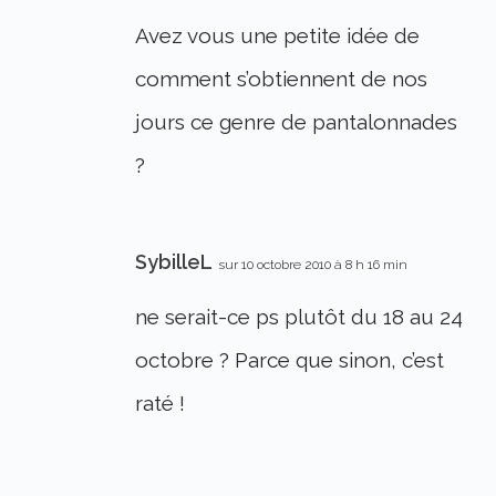
Avez vous une petite idée de
comment s’obtiennent de nos
jours ce genre de pantalonnades
?
SybilleL
sur 10 octobre 2010 à 8 h 16 min
ne serait-ce ps plutôt du 18 au 24
octobre ? Parce que sinon, c’est
raté !