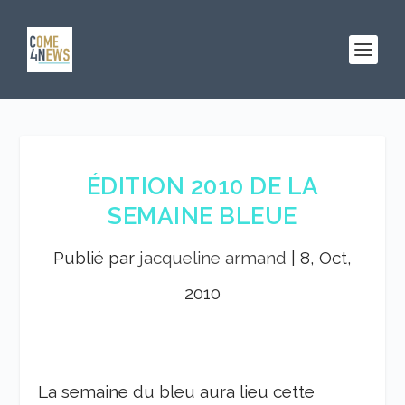
ÉDITION 2010 DE LA
SEMAINE BLEUE
Publié par
jacqueline armand
|
8, Oct,
2010
La semaine du bleu aura lieu cette