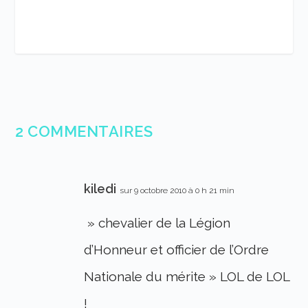
2 COMMENTAIRES
kiledi
sur 9 octobre 2010 à 0 h 21 min
» chevalier de la Légion
d’Honneur et officier de l’Ordre
Nationale du mérite » LOL de LOL
!