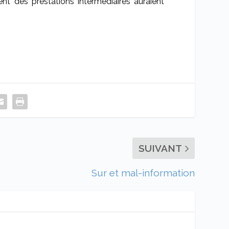
ent des prestations intermédiaires auraient
SUIVANT
Sur et mal-information