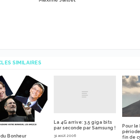
CLES SIMILAIRES
La 4G arrive: 3,5 giga bits
Pour le
par seconde par Samsung !
périod
31 août 2006
o du Bonheur
fin de 