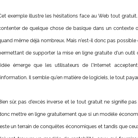
Cet exemple illustre les hésitations face au Web tout gratuit. 
contenter de quelque chose de basique dans un contexte où
quand même déjà nombreux. Mais n'est-il donc pas possibl
permettant de supporter la mise en ligne gratuite d'un outi
l'idée émerge que les utilisateurs de l'Internet accep
l'information. Il semble qu'en matière de logiciels, le tout pay
Bien sûr, pas d'excès inverse et le tout gratuit ne signifie pa
donc mettre en ligne gratuitement que si un modèle économiq
reste un terrain de conquêtes économiques et tandis que ceux 