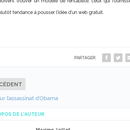
doivent trouver un modèle de rentabilité, ceux qui fourniss
plutôt tendance à pousser l'idée d'un web gratuit.
PARTAGER:
CÉDENT
sur l’assassinat d’Obama
OPOS DE L'AUTEUR
Maxime Jaillet