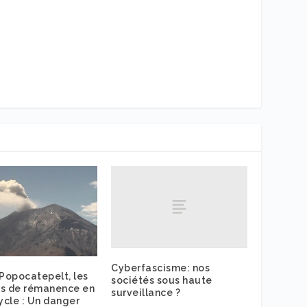
Cyberfascisme: nos
 Popocatepelt, les
sociétés sous haute
es de rémanence en
surveillance ?
cycle : Un danger