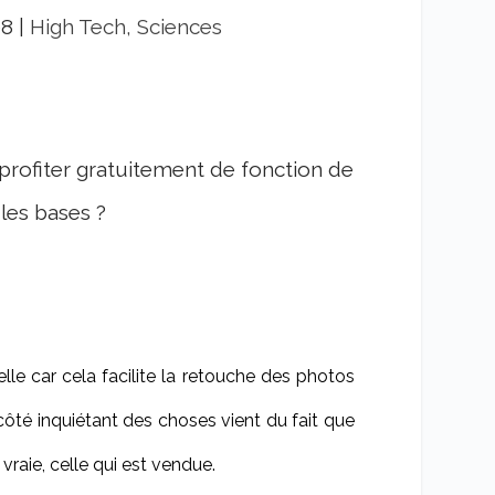
08
|
High Tech, Sciences
rofiter gratuitement de fonction de
les bases ?
e car cela facilite la retouche des photos
 côté inquiétant des choses vient du fait que
vraie, celle qui est vendue.