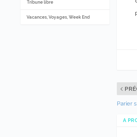
Tribune libre
Vacances, Voyages, Week End
PRÉ
Parier 
A PR