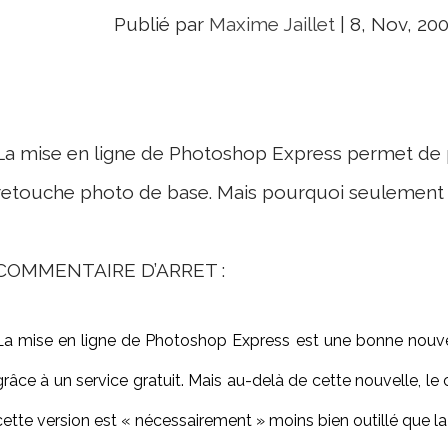
Publié par
Maxime Jaillet
|
8, Nov, 20
La mise en ligne de Photoshop Express permet de p
retouche photo de base. Mais pourquoi seulement 
COMMENTAIRE D’ARRET :
La mise en ligne de Photoshop Express est une bonne nouvell
grâce à un service gratuit. Mais au-delà de cette nouvelle, le
cette version est « nécessairement » moins bien outillé que la 