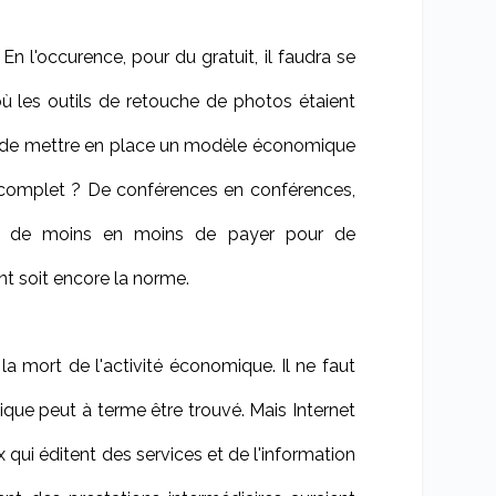
En l'occurence, pour du gratuit, il faudra se
 les outils de retouche de photos étaient
e de mettre en place un modèle économique
l complet ? De conférences en conférences,
tent de moins en moins de payer pour de
ant soit encore la norme.
s la mort de l'activité économique. Il ne faut
ue peut à terme être trouvé. Mais Internet
qui éditent des services et de l'information