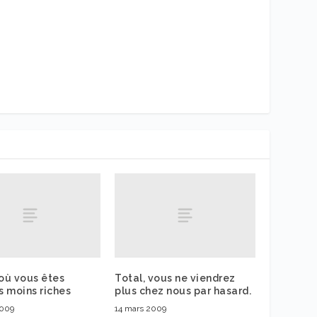
 où vous êtes
Total, vous ne viendrez
 moins riches
plus chez nous par hasard.
2009
14 mars 2009