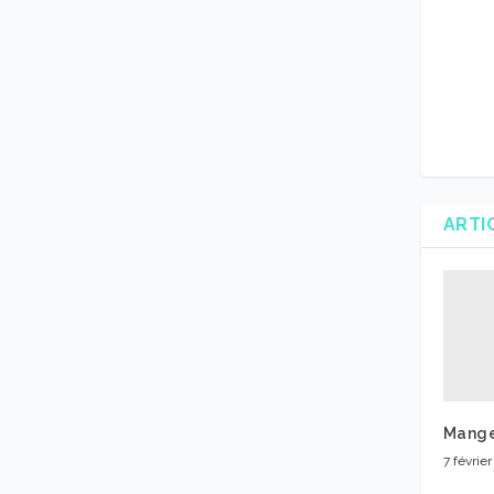
ARTI
Mange
7 févrie