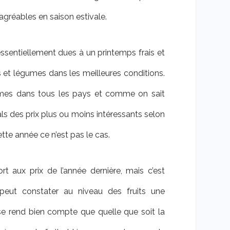
i agréables en saison estivale.
ssentiellement dues à un printemps frais et
ts et légumes dans les meilleures conditions.
mes dans tous les pays et comme on sait
ls des prix plus ou moins intéressants selon
ette année ce n’est pas le cas.
 aux prix de l’année dernière, mais c’est
peut constater au niveau des fruits une
se rend bien compte que quelle que soit la