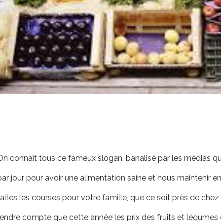
On connaît tous ce fameux slogan, banalisé par les médias qui
par jour pour avoir une alimentation saine et nous maintenir 
faites les courses pour votre famille, que ce soit près de ch
rendre compte que cette année les prix des fruits et légumes