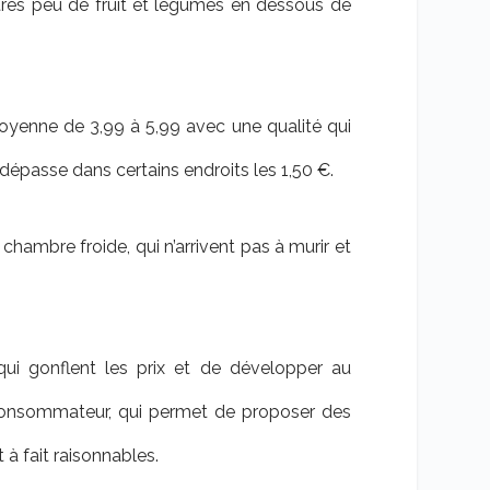
 très peu de fruit et légumes en dessous de
oyenne de 3,99 à 5,99 avec une qualité qui
 dépasse dans certains endroits les 1,50 €.
chambre froide, qui n’arrivent pas à murir et
qui gonflent les prix et de développer au
consommateur, qui permet de proposer des
 à fait raisonnables.