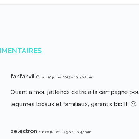
MMENTAIRES
fanfanville
sur 19 juillet 2013 à 19 h 08 min
Quant à moi, j’attends d’être à la campagne pou
légumes locaux et familiaux, garantis bio!!!! 🙂
zelectron
sur 20 juillet 2013 à 12 h 47 min