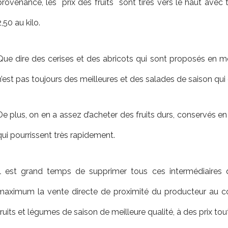
provenance, les
prix des fruits
sont tirés vers le haut avec
2,50 au kilo.
Que dire des cerises et des abricots qui sont proposés en m
n’est pas toujours des meilleures et des salades de saison qui
De plus, on en a assez d’acheter des fruits durs, conservés en 
qui pourrissent très rapidement.
Il est grand temps de supprimer tous ces intermédiaires 
maximum la vente directe de proximité du producteur au 
fruits et légumes de saison de meilleure qualité, à des prix tout