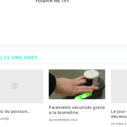
Yolaine METAY
CLES SIMILAIRES
Paiements sécurisés grâce
z du poisson….
Le jour
à la biométrie.
devenus
r 2009
29 novembre 2012
20 mars 