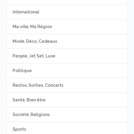
International
Ma ville, Ma Région
Mode, Déco, Cadeaux
People, Jet Set, Luxe
Politique
Restos, Sorties, Concerts
Santé, Bien être
Société, Religions
Sports