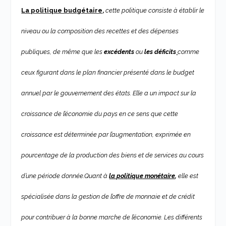
La politique budgétaire
,
cette politique consiste à établir le
niveau ou la composition des recettes et des dépenses
publiques, de même que les
excédents
ou
les déficits
comme
ceux figurant dans le plan financier présenté dans le budget
annuel par le gouvernement des états. Elle a un impact sur la
croissance de l’économie du pays en ce sens que cette
croissance est déterminée par l’augmentation, exprimée en
pourcentage de la production des biens et de services au cours
d’une période donnée.
Quant à
la politique monétaire
,
elle est
spécialisée dans la gestion de l’offre de monnaie et de crédit
pour contribuer à la bonne marche de l’économie. Les différents