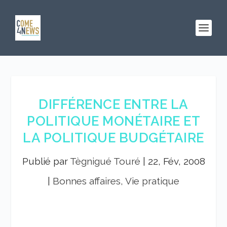
DIFFÉRENCE ENTRE LA
POLITIQUE MONÉTAIRE ET
LA POLITIQUE BUDGÉTAIRE
Publié par
Tègnigué Touré
|
22, Fév, 2008
|
Bonnes affaires, Vie pratique