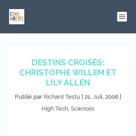
DESTINS CROISÉS:
CHRISTOPHE WILLEM ET
LILY ALLEN
Publié par
Richard Testu
|
21, Juil, 2006
|
High Tech, Sciences