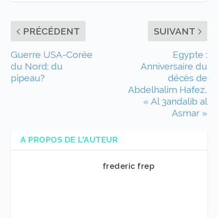
PRÉCÉDENT
SUIVANT
Guerre USA-Corée
Egypte :
du Nord: du
Anniversaire du
pipeau?
décès de
Abdelhalim Hafez,
« Al 3andalib al
Asmar »
A PROPOS DE L'AUTEUR
frederic frep