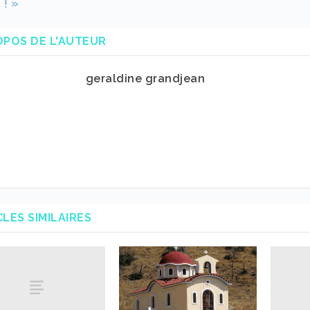
! »
OPOS DE L'AUTEUR
geraldine grandjean
CLES SIMILAIRES