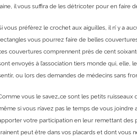
laine, il vous suffira de les détricoter pour en faire d
Si vous préfèrez le crochet aux aiguilles, il n’ y a a
rectangles vous pourrez faire de belles couverture
ces couvertures comprennent près de cent soixante
sont envoyés à l’association tiers monde qui, elle, le
sentir, ou lors des demandes de médecins sans fron
Comme vous le savez…ce sont les petits ruisseaux qui
même si vous n’avez pas le temps de vous joindre 
apporter votre participation en leur remettant des p
trainent peut être dans vos placards et dont vous n