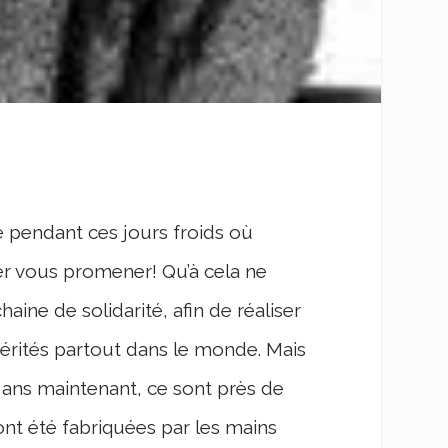
re pendant ces jours froids où
er vous promener! Qu’à cela ne
aine de solidarité, afin de réaliser
érités partout dans le monde. Mais
t ans maintenant, ce sont près de
ont été fabriquées par les mains