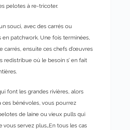
es pelotes à re-tricoter.
ucun souci, avec des carrés ou
s en patchwork. Une fois terminées,
 carrés, ensuite ces chefs d’œuvres
s redistribue où le besoin s’ en fait
tières.
 font les grandes rivières, alors
a ces bénévoles, vous pourrez
elotes de laine ou vieux pulls qui
e vous servez plus…En tous les cas