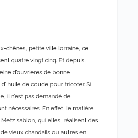
chênes, petite ville lorraine, ce
nt quatre vingt cinq. Et depuis,
leine d’ouvrières de bonne
’ huile de coude pour tricoter. Si
le, il n’est pas demandé de
nt nécessaires. En effet, le matière
Metz sablon, qui elles, réalisent des
 de vieux chandails ou autres en