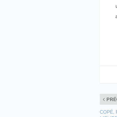
PRÉ
COPÉ, 