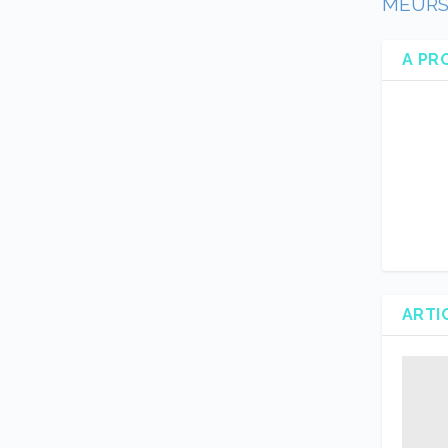
MEURS 
A PR
ARTI