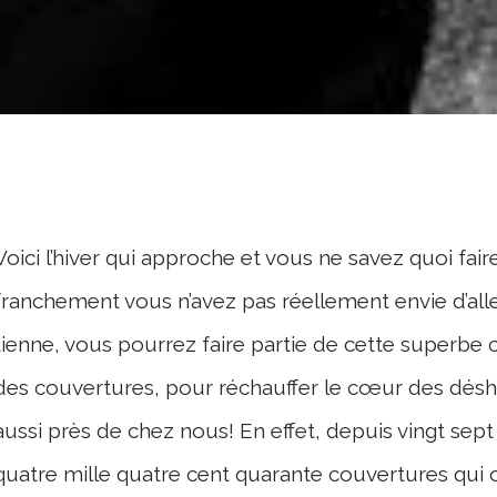
Voici l’hiver qui approche et vous ne savez quoi fai
franchement vous n’avez pas réellement envie d’all
tienne, vous pourrez faire partie de cette superbe ch
des couvertures, pour réchauffer le cœur des désh
aussi près de chez nous! En effet, depuis vingt sep
quatre mille quatre cent quarante couvertures qui 