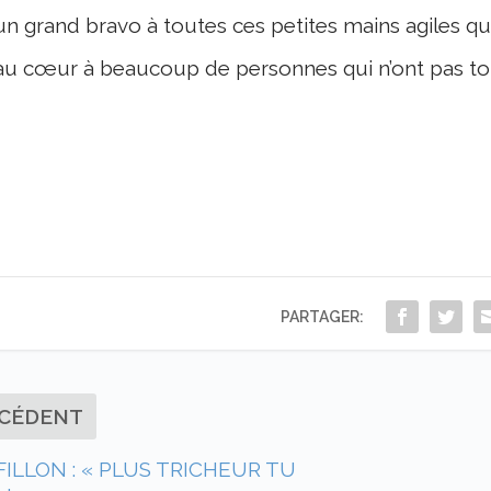
un grand bravo à toutes ces petites mains agiles q
au cœur à beaucoup de personnes qui n’ont pas tou
PARTAGER:
CÉDENT
FILLON : « PLUS TRICHEUR TU