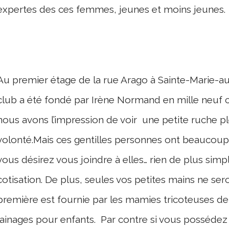
expertes des ces femmes, jeunes et moins jeunes.
Au premier étage de la rue Arago à Sainte-Marie-aux-
club a été fondé par Irène Normand en mille neuf ce
nous avons l’impression de voir une petite ruche p
volonté.Mais ces gentilles personnes ont beaucoup d
vous désirez vous joindre à elles… rien de plus simp
cotisation. De plus, seules vos petites mains ne sero
première est fournie par les mamies tricoteuses de 
lainages pour enfants. Par contre si vous possédez