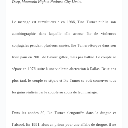
Deep, Mountain High
et
Nutbush City Limits.
Le mariage est tumultueux : en 1986, Tina Turner publie son
autobiographie dans laquelle elle accuse Ike de violences
conjugales pendant plusieurs années. Ike Turner rétorque dans son
livre paru en 2001 de l’avoir giflée, mais pas battue. Le couple se
sépare en 1976, suite à une violente altercation à Dallas. Deux ans
plus tard, le couple se sépare et Ike Turner se voit conserver tous
les gains réalisés par le couple au cours de leur mariage.
Dans les années 80, Ike Turner s’engouffre dans la drogue et
l’alcool. En 1991, alors en prison pour une affaire de drogue, il ne