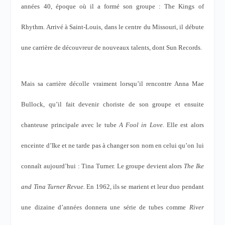
années 40, époque où il a formé son groupe : The Kings of
Rhythm. Arrivé à Saint-Louis, dans le centre du Missouri, il débute
une carrière de découvreur de nouveaux talents, dont Sun Records.
Mais sa carrière décolle vraiment lorsqu’il rencontre Anna Mae
Bullock, qu’il fait devenir choriste de son groupe et ensuite
chanteuse principale avec le tube
A Fool in Love.
Elle est alors
enceinte d’Ike et ne tarde pas à changer son nom en celui qu’on lui
connaît aujourd’hui : Tina Turner. Le groupe devient alors
The Ike
and Tina Turner Revue.
En 1962, ils se marient et leur duo pendant
une dizaine d’années donnera une série de tubes comme
River