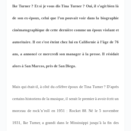
Ike Turner ? Et si je vous dis Tina Turner ? Oui, il s’agit bien là
de son ex-époux, celui que l’on pouvait voir dans la biographie
cinématographique de cette dernière comme un époux violant et
autoritaire. Il est s’est éteint chez lui en Californie à l’âge de 76
ans, a annoncé ce mercredi son manager à la presse. Il résidait
alors à San Marcos, près de San Diego.
Mais qui était-il, à côté du
célèbre
époux de Tina Turner ? D’après
certains historiens de la musique, il serait le premier à avoir écrit un
morceau de rock’n’roll en 1951 : Rocket 88. Né le 5 novembre
1931, Ike Turner, a grandi dans le Mississippi jusqu’à la fin des