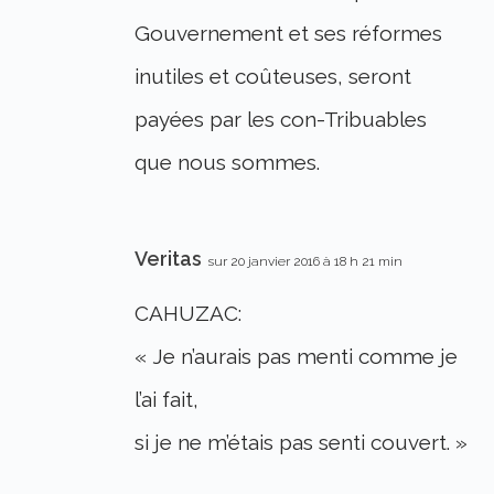
Gouvernement et ses réformes
inutiles et coûteuses, seront
payées par les con-Tribuables
que nous sommes.
Veritas
sur 20 janvier 2016 à 18 h 21 min
CAHUZAC:
« Je n’aurais pas menti comme je
l’ai fait,
si je ne m’étais pas senti couvert. »