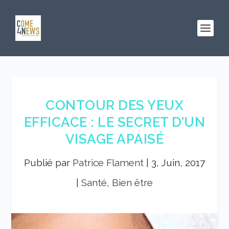
CONTOUR DES YEUX
EFFICACE : LE SECRET D’UN
VISAGE APAISÉ
Publié par
Patrice Flament
|
3, Juin, 2017
|
Santé, Bien être