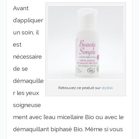
Avant
d’appliquer
un soin, il
est
nécessaire
de se
démaquille
Retrouvez ce produit sur
stylbio
r les yeux
soigneuse
ment avec l’eau micellaire Bio ou avec le
démaquillant biphasé Bio. Même si vous