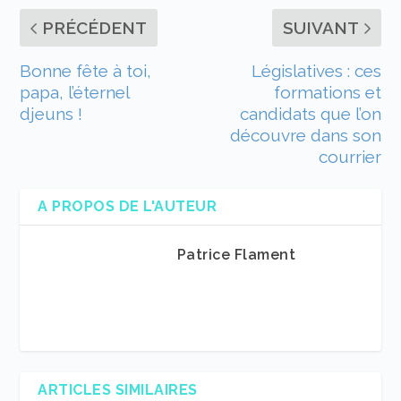
PRÉCÉDENT
SUIVANT
Bonne fête à toi,
Législatives : ces
papa, l’éternel
formations et
djeuns !
candidats que l’on
découvre dans son
courrier
A PROPOS DE L'AUTEUR
Patrice Flament
ARTICLES SIMILAIRES