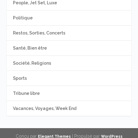
People, Jet Set, Luxe
Politique
Restos, Sorties, Concerts
Santé, Bien être
Société, Religions
Sports
Tribune libre
Vacances, Voyages, Week End
Conçu par
| Propulsé par
Elegant Themes
WordPress