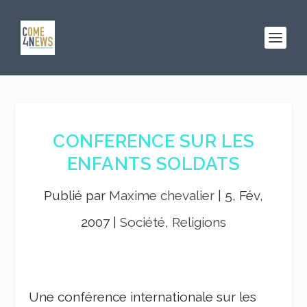
CONFERENCE SUR LES
ENFANTS SOLDATS
Publié par
Maxime chevalier
|
5, Fév,
2007
|
Société, Religions
Une conférence internationale sur les