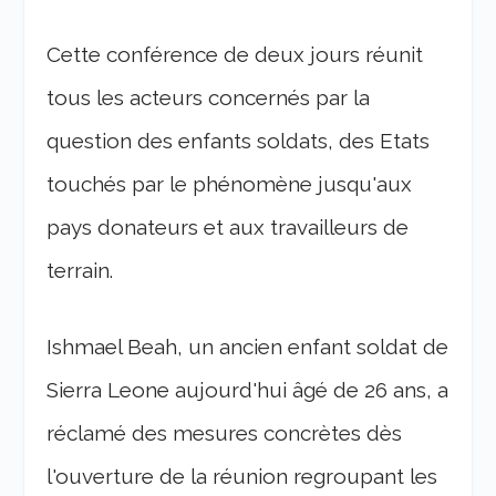
Cette conférence de deux jours réunit
tous les acteurs concernés par la
question des enfants soldats, des Etats
touchés par le phénomène jusqu'aux
pays donateurs et aux travailleurs de
terrain.
Ishmael Beah, un ancien enfant soldat de
Sierra Leone aujourd'hui âgé de 26 ans, a
réclamé des mesures concrètes dès
l'ouverture de la réunion regroupant les