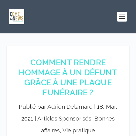
COMMENT RENDRE
HOMMAGE À UN DÉFUNT
GRÂCE À UNE PLAQUE
FUNÉRAIRE ?
Publié par
Adrien Delamare
|
18, Mar,
2021
|
Articles Sponsorisés
,
Bonnes
affaires, Vie pratique