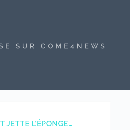
SSE SUR COME4NEWS
T JETTE L’ÉPONGE…