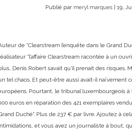
Publié par
meryl marques
|
19, Ju
Auteur de "Clearstream l’enquête dans le Grand Duch
réalisateur "l’affaire Clearstream racontée à un ou
plus, Denis Robert savait qu'il prenait des risques. M
un tel chaos. Et peut-être aussi avait-il naïvement c
européens. Pourtant, le tribunal luxembourgeois à 
000 euros en réparation des 421 exemplaires vendu
Grand Duché". Plus de 237 € par livre. Ajoutez à ce
intimidations, et vous avez un journaliste à bout, qui