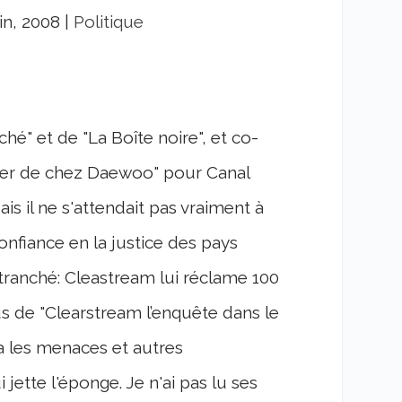
in, 2008
|
Politique
é" et de "La Boîte noire", et co-
vrier de chez Daewoo" pour Canal
ais il ne s'attendait pas vraiment à
onfiance en la justice des pays
tranché: Cleastream lui réclame 100
s de "Clearstream l’enquête dans le
la les menaces et autres
 jette l'éponge. Je n'ai pas lu ses