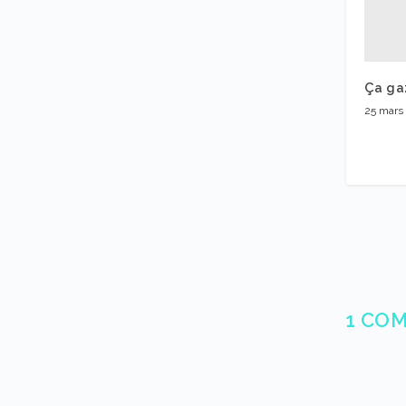
Ça ga
25 mars
1 CO