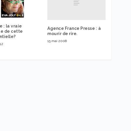
 : la vraie
Agence France Presse : à
e de cette
mourir de rire.
ntielle?
15 mai 2008
012