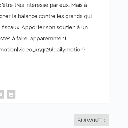
'être très intéressé par eux. Mais à
her la balance contre les grands qui
 fiscaux. Apporter son soutien à un
estes à faire, apparemment.
motion}video_x5qr26{dailymotion}
SUIVANT