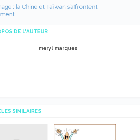
age : la Chine et Taïwan s’affrontent
ement
OPOS DE L'AUTEUR
meryl marques
CLES SIMILAIRES