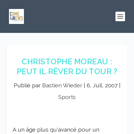
CHRISTOPHE MOREAU :
PEUT IL RÊVER DU TOUR ?
Publié par
Bastien Wieder
|
6, Juil, 2007
|
Sports
A un âge plus qu'avancé pour un