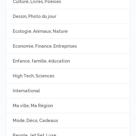
Culture, Livres, Poésies
Dessin, Photo du jour
Ecologie, Animaux, Nature
Economie, Finance, Entreprises
Enfance, famille, éducation
High Tech, Sciences
International
Ma ville, Ma Région
Mode, Déco, Cadeaux
People, Jet Set, Luxe