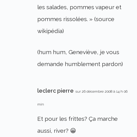
les salades, pommes vapeur et
pommes rissolées. » (source
wikipédia)
(hum hum, Geneviève, je vous
demande humblement pardon)
leclerc pierre
sur 26 décembre 2008 à 14 h 06
min
Et pour les frittes? Ça marche
aussi, river? 😀