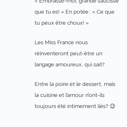
« Embrasse-moi, grande saucisse
que tu es! » En potée : « Ce que
tu peux être choux! »
Les Miss France nous
réinventeront peut-être un
langage amoureux, qui sait?
Entre la poire et le dessert, mais
la cuisine et l’amour n’ont-ils
toujours été intimement liés? 😉