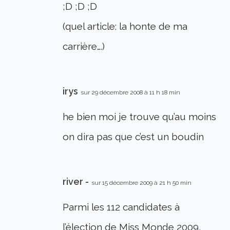
;D ;D ;D
(quel article: la honte de ma
carrière….)
irys
sur 29 décembre 2008 à 11 h 18 min
he bien moi je trouve qu’au moins
on dira pas que c’est un boudin
river -
sur 15 décembre 2009 à 21 h 50 min
Parmi les 112 candidates à
l’élection de Miss Monde 2009,