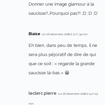
Donner une image glamour à la
saucisse?…Pourquoi pas?! ;D ;D ;D
Blaise
sur 26 décembre 2008 à 12 h 34 min
Eh bien, dans peu de temps, il ne
sera plus péjoratif de dire de qui
que ce soit : « regarde la grande
saucisse là-bas » 😀
leclerc pierre
sur 26 décembre 2008 à 14 h 03
min