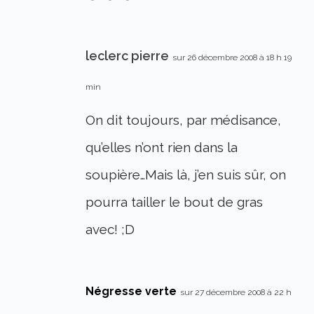
leclerc pierre
sur 26 décembre 2008 à 18 h 19
min
On dit toujours, par médisance,
qu’elles n’ont rien dans la
soupière…Mais là, j’en suis sûr, on
pourra tailler le bout de gras
avec! ;D
Négresse verte
sur 27 décembre 2008 à 22 h