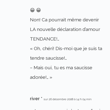
😀 😀
Non! Ca pourrait même devenir
LA nouvelle déclaration d’amour
TENDANCE!…
« Oh, chéri! Dis-moi que je suis ta
tendre saucisse!…
– Mais oui, tu es ma saucisse
adorée!… »
river *
sur 26 décembre 2008 à 14 h 04 min