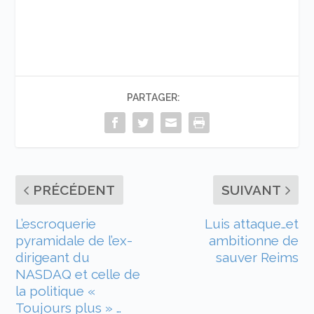
PARTAGER:
PRÉCÉDENT
SUIVANT
L’escroquerie
Luis attaque…et
pyramidale de l’ex-
ambitionne de
dirigeant du
sauver Reims
NASDAQ et celle de
la politique «
Toujours plus » …