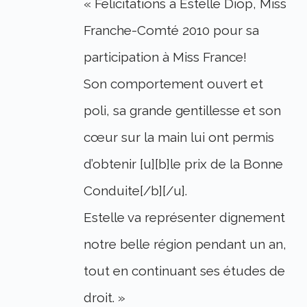
« Félicitations à Estelle Diop, Miss
Franche-Comté 2010 pour sa
participation à Miss France!
Son comportement ouvert et
poli, sa grande gentillesse et son
cœur sur la main lui ont permis
d’obtenir [u][b]le prix de la Bonne
Conduite[/b][/u].
Estelle va représenter dignement
notre belle région pendant un an,
tout en continuant ses études de
droit. »