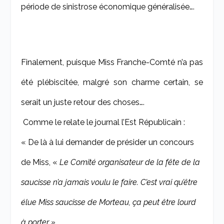
période de sinistrose économique généralisée….
Finalement, puisque Miss Franche-Comté n’a pas
été plébiscitée, malgré son charme certain, se
serait un juste retour des choses….
Comme le relate le journal l’Est Républicain :
« De là à lui demander de présider un concours
de Miss, «
Le Comité organisateur de la fête de la
saucisse n’a jamais voulu le faire. C’est vrai qu’être
élue Miss saucisse de Morteau, ça peut être lourd
à porter »…