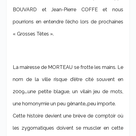
BOUVARD et Jean-Pierre COFFE et nous
pourrions en entendre l’écho lors de prochaines
« Grosses Têtes ».
La mairesse de MORTEAU se frotte les mains. Le
nom de la ville risque d’être cité souvent en
2009….une petite blague, un vilain jeu de mots,
une homonymie un peu gênante…peu importe.
Cette histoire devient une brève de comptoir où
les zygomatiques doivent se muscler en cette