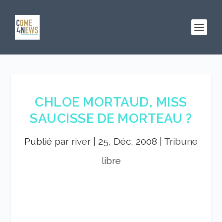
CHLOE MORTAUD, MISS
SAUCISSE DE MORTEAU ?
Publié par
river
|
25, Déc, 2008
|
Tribune
libre