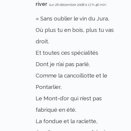
river
sur 26 décembre 2008 à 17 h 46 min
« Sans oublier le vin du Jura,
Où plus tu en bois, plus tu vas
droit.
Et toutes ces spécialités
Dont je n’ai pas parlé.
Comme la cancoillotte et le
Pontarlier,
Le Mont-d’or qui n’est pas
fabriqué en été.
La fondue et la raclette,