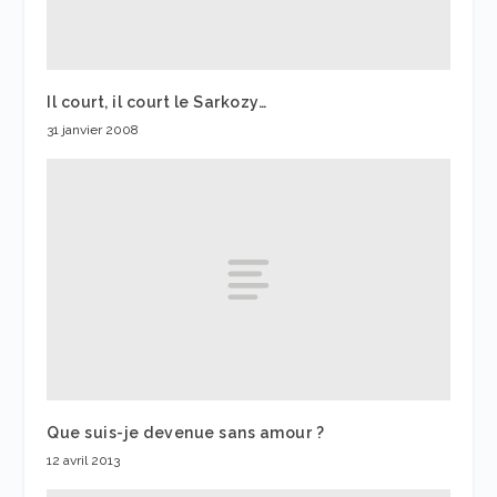
Il court, il court le Sarkozy…
31 janvier 2008
Que suis-je devenue sans amour ?
12 avril 2013