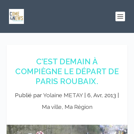
C’EST DEMAIN À
COMPIÈGNE LE DÉPART DE
PARIS ROUBAIX.
Publié par
Yolaine METAY
|
6, Avr, 2013
|
Ma ville, Ma Région