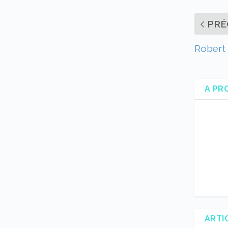
PRÉ
Robert 
A PR
ARTI