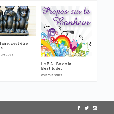
faire, c’est être
ce
mbre 2022
Le B.A.- BA de la
Béatitude…
23 janvier 2013