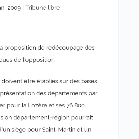
an, 2009
|
Tribune libre
 la proposition de redécoupage des
iques de l'opposition.
 doivent être établies sur des bases
eprésentation des départements par
er pour la Lozère et ses 76 800
 fusion département-région pourrait
'un siège pour Saint-Martin et un