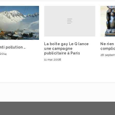
La boîte gay Le Q lance
Ne rien 
nti pollution …
une campagne
compli
publicitaire à Paris
 2014
28 septe
11 mai 2008