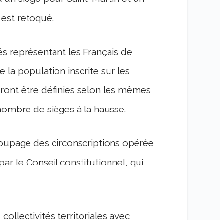
est retoqué.
s représentant les Français de
e la population inscrite sur les
evront être définies selon les mêmes
nombre de sièges à la hausse.
écoupage des circonscriptions opérée
r le Conseil constitutionnel, qui
collectivités territoriales avec