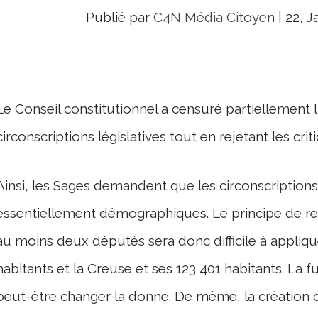
Publié par
C4N Média Citoyen
|
22, J
Le Conseil constitutionnel a censuré partiellement
circonscriptions législatives tout en rejetant les crit
Ainsi, les Sages demandent que les circonscriptions
essentiellement démographiques. Le principe de r
au moins deux députés sera donc difficile à appliqu
habitants et la Creuse et ses 123 401 habitants. La
peut-être changer la donne. De même, la création d