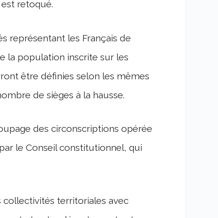
est retoqué.
s représentant les Français de
e la population inscrite sur les
evront être définies selon les mêmes
nombre de sièges à la hausse.
écoupage des circonscriptions opérée
r le Conseil constitutionnel, qui
collectivités territoriales avec