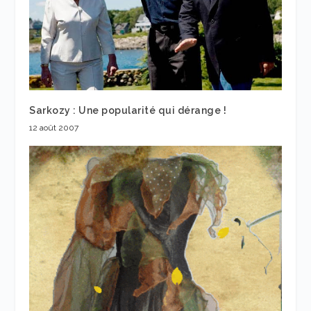
Sarkozy : Une popularité qui dérange !
12 août 2007