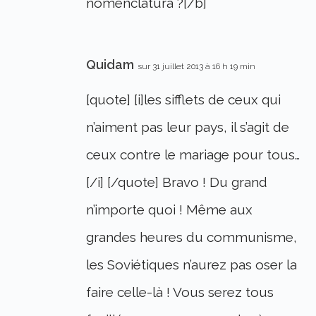
nomenclatura ?[/b]
Quidam
sur 31 juillet 2013 à 16 h 19 min
[quote] [i]les sifflets de ceux qui
n’aiment pas leur pays, il s’agit de
ceux contre le mariage pour tous…
[/i] [/quote] Bravo ! Du grand
n’importe quoi ! Même aux
grandes heures du communisme,
les Soviétiques n’aurez pas oser la
faire celle-là ! Vous serez tous