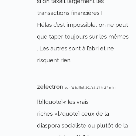
si on taxait largement les
transactions financières !
Hélas c’est impossible, on ne peut
que taper toujours sur les mêmes
. Les autres sont à l’abri et ne
risquent rien.
zelectron
sur 31 juillet 2013 à 13 h 23 min
[b][quote]« les vrais
riches »[/quote] ceux de la
diaspora socialiste ou plutôt de la