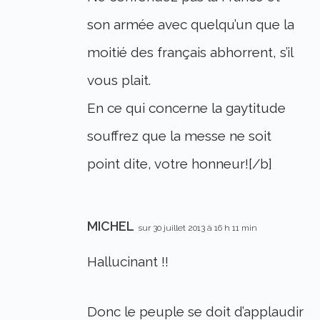
son armée avec quelqu’un que la
moitié des français abhorrent, s’il
vous plait.
En ce qui concerne la gaytitude
souffrez que la messe ne soit
point dite, votre honneur![/b]
MICHEL
sur 30 juillet 2013 à 16 h 11 min
Hallucinant !!
Donc le peuple se doit d’applaudir