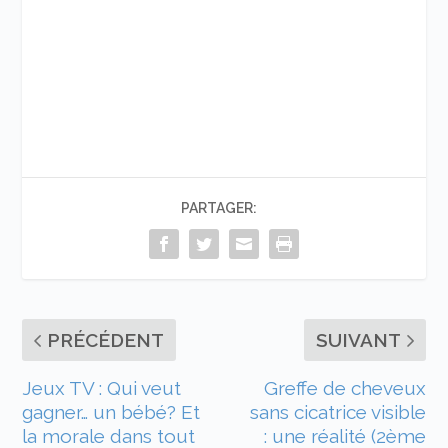
PARTAGER:
PRÉCÉDENT
SUIVANT
Jeux TV : Qui veut
Greffe de cheveux
gagner… un bébé? Et
sans cicatrice visible
la morale dans tout
: une réalité (2ème