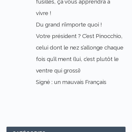
fusillés, ça vous apprendra à
vivre !
Du grand n’importe quoi !
Votre président ? C’est Pinocchio,
celui dont le nez s’allonge chaque
fois qu’il ment (lui, c’est plutôt le
ventre qui grossi)
Signé : un mauvais Français