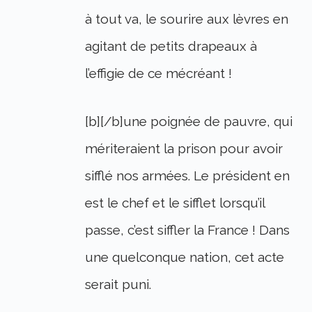
à tout va, le sourire aux lèvres en
agitant de petits drapeaux à
l’effigie de ce mécréant !
[b][/b]une poignée de pauvre, qui
mériteraient la prison pour avoir
sifflé nos armées. Le président en
est le chef et le sifflet lorsqu’il
passe, c’est siffler la France ! Dans
une quelconque nation, cet acte
serait puni.