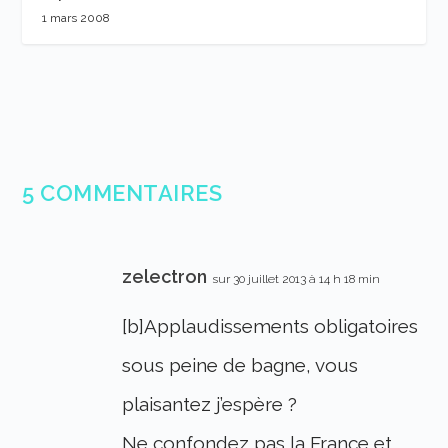
1 mars 2008
5 COMMENTAIRES
zelectron
sur 30 juillet 2013 à 14 h 18 min
[b]Applaudissements obligatoires
sous peine de bagne, vous
plaisantez j’espère ?
Ne confondez pas la France et