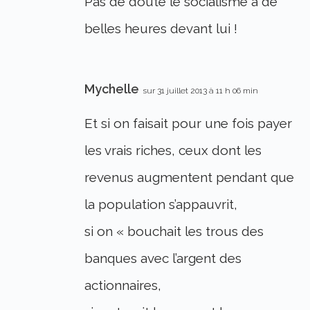
Pas de doute le socialisme a de
belles heures devant lui !
Mychelle
sur 31 juillet 2013 à 11 h 06 min
Et si on faisait pour une fois payer
les vrais riches, ceux dont les
revenus augmentent pendant que
la population s’appauvrit,
si on « bouchait les trous des
banques avec l’argent des
actionnaires,