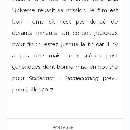
Universe réussit sa mission, le film est
bon même s’il n’est pas dénué de
défauts mineurs. Un conseil judicieux
pour finir : restez jusqu’à la fin car il n’y
a pas une mais deux scènes post
génériques dont bonne mise en bouche
pour
S
piderman : Homecoming
prévu
pour juillet 2017.
PARTAGER: