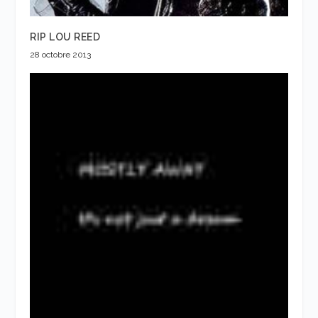
RIP LOU REED
28 octobre 2013