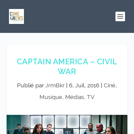
CAPTAIN AMERICA – CIVIL
WAR
Publié par
JrmBkr
|
6, Juil, 2016
|
Ciné,
Musique, Médias, TV