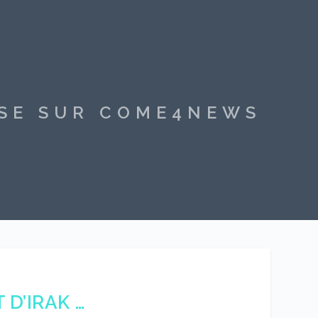
SSE SUR COME4NEWS
 D’IRAK …