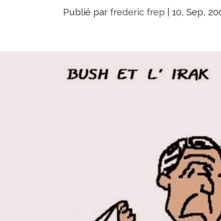
Publié par
frederic frep
|
10, Sep, 20