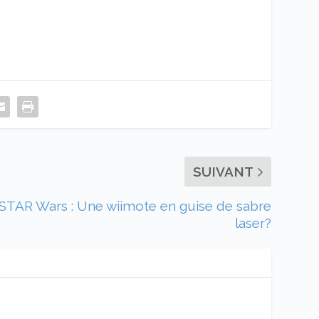
SUIVANT
STAR Wars : Une wiimote en guise de sabre
laser?