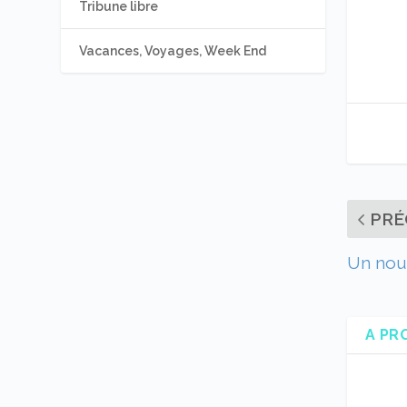
Tribune libre
Vacances, Voyages, Week End
PRÉ
Un nouv
A PR