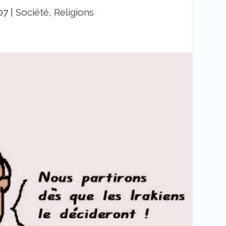
07
|
Société, Religions