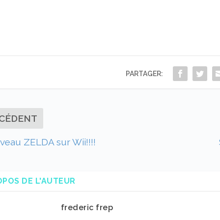
PARTAGER:
CÉDENT
eau ZELDA sur Wii!!!!
OPOS DE L'AUTEUR
frederic frep