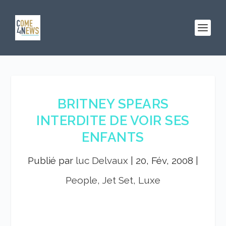
BRITNEY SPEARS
INTERDITE DE VOIR SES
ENFANTS
Publié par
luc Delvaux
|
20, Fév, 2008
|
People, Jet Set, Luxe