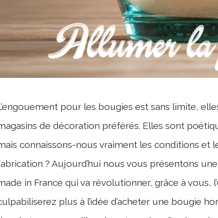
L’engouement pour les bougies est sans limite, ell
magasins de décoration préférés. Elles sont poétiq
mais connaissons-nous vraiment les conditions et 
fabrication ? Aujourd’hui nous vous présentons un
made in France qui va révolutionner, grâce à vous, l
culpabiliserez plus à l’idée d’acheter une bougie h