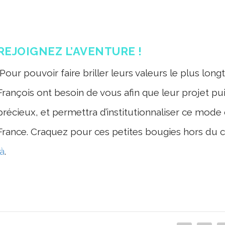
REJOIGNEZ L’AVENTURE !
Pour pouvoir faire briller leurs valeurs le plus lo
François ont besoin de vous afin que leur projet puis
précieux, et permettra d’institutionnaliser ce mod
France. Craquez pour ces petites bougies hors du 
là
.