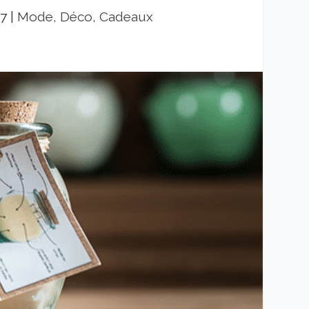
17
|
Mode, Déco, Cadeaux