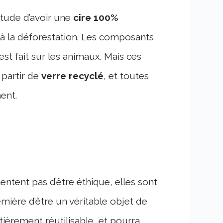
itude d’avoir une
cire 100%
s à la déforestation. Les composants
est fait sur les animaux. Mais ces
 partir de
verre recyclé
, et toutes
ent.
ntent pas d’être éthique, elles sont
emière d’être un véritable objet de
tièrement réutilisable, et pourra