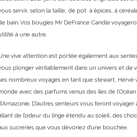
vous servir, selon la taille, de pot à épices, à céréal
de bain. Vos bougies Mr DeFrance Candle voyageron
utilité à une autre.
Une vive attention est portée également aux senteu
vous plonger véritablement dans un univers et de v
ses nombreux voyages en tant que stewart, Hervé 
monde avec des parfums venus des îles de l’Océan 
d’Amazonie. D’autres senteurs vous feront voyager
allant de l’odeur du linge étendu au soleil, des ch
aux sucreries que vous dévoriez d’une bouchée.