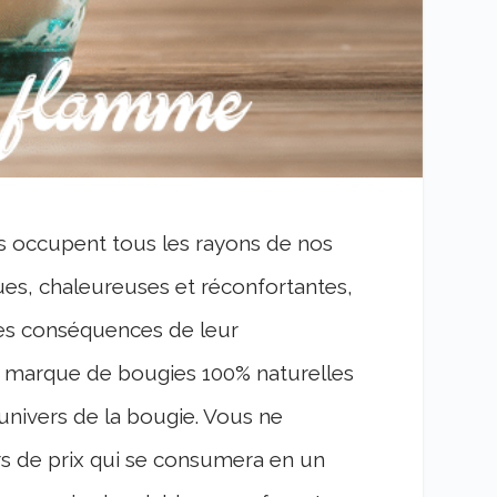
es occupent tous les rayons de nos
ues, chaleureuses et réconfortantes,
les conséquences de leur
e marque de bougies 100% naturelles
’univers de la bougie. Vous ne
ors de prix qui se consumera en un