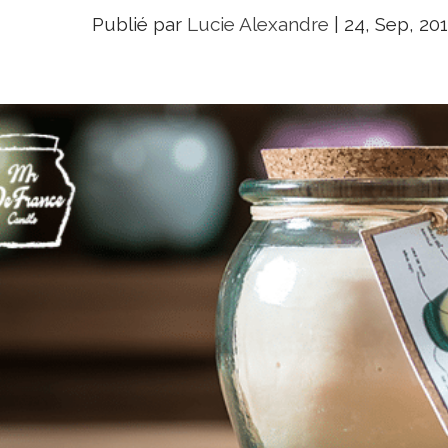
Publié par
Lucie Alexandre
|
24, Sep, 20