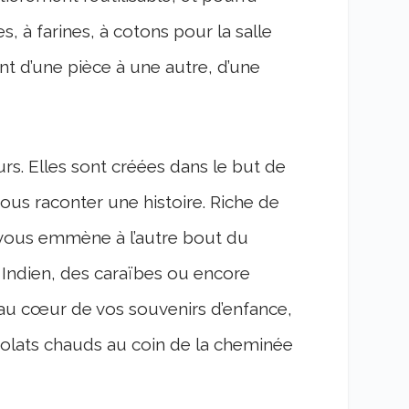
es, à farines, à cotons pour la salle
t d’une pièce à une autre, d’une
rs. Elles sont créées dans le but de
ous raconter une histoire. Riche de
vous emmène à l’autre bout du
Indien, des caraïbes ou encore
 au cœur de vos souvenirs d’enfance,
ocolats chauds au coin de la cheminée