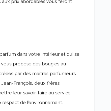
s aux prix abordables vous feront
 parfum dans votre intérieur et qui se
 vous propose des bougies au
créées par des maitres parfumeurs
 Jean-François, deux frères
ttre leur savoir-faire au service
e respect de l’environnement.