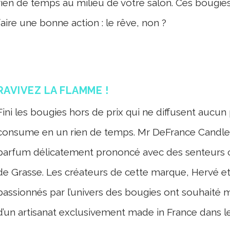
rien de temps au milieu de votre salon. Ces bougie
faire une bonne action : le rêve, non ?
RAVIVEZ LA FLAMME !
Fini les bougies hors de prix qui ne diffusent aucun
consume en un rien de temps. Mr DeFrance Candle
parfum délicatement prononcé avec des senteurs 
de Grasse. Les créateurs de cette marque, Hervé et
passionnés par l’univers des bougies ont souhaité me
d’un artisanat exclusivement made in France dans l