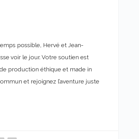
ngtemps possible, Hervé et Jean-
se voir le jour. Votre soutien est
e de production éthique et made in
commun et rejoignez l’aventure juste