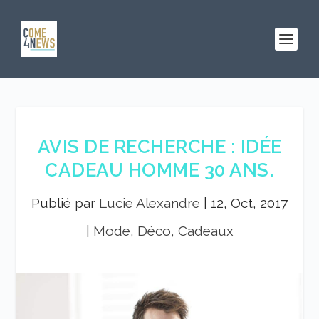
AVIS DE RECHERCHE : IDÉE
CADEAU HOMME 30 ANS.
Publié par
Lucie Alexandre
|
12, Oct, 2017
|
Mode, Déco, Cadeaux