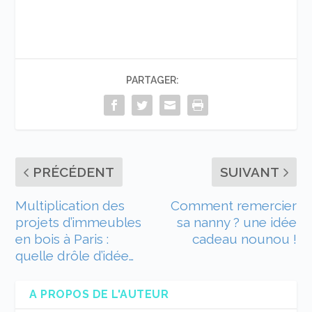
PARTAGER:
PRÉCÉDENT
SUIVANT
Multiplication des
Comment remercier
projets d’immeubles
sa nanny ? une idée
en bois à Paris :
cadeau nounou !
quelle drôle d’idée…
A PROPOS DE L'AUTEUR