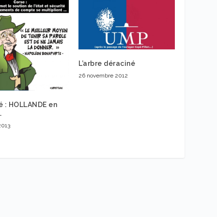
L’arbre déraciné
26 novembre 2012
é : HOLLANDE en
…
2013