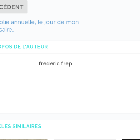
CÉDENT
lie annuelle, le jour de mon
saire…
OPOS DE L'AUTEUR
frederic frep
CLES SIMILAIRES