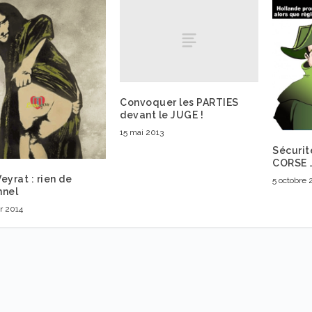
Convoquer les PARTIES
devant le JUGE !
15 mai 2013
Sécurit
CORSE 
eyrat : rien de
5 octobre 
nnel
er 2014