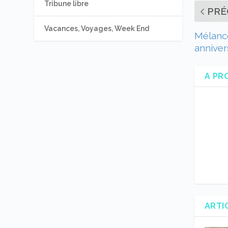
Tribune libre
PRÉ
Vacances, Voyages, Week End
Mélanco
anniver
A PR
ARTI