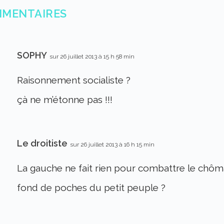
MMENTAIRES
SOPHY
sur 26 juillet 2013 à 15 h 58 min
Raisonnement socialiste ?
çà ne m’étonne pas !!!
Le droitiste
sur 26 juillet 2013 à 16 h 15 min
La gauche ne fait rien pour combattre le chôma
fond de poches du petit peuple ?