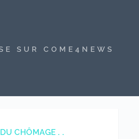
SSE SUR COME4NEWS
DU CHÔMAGE . .