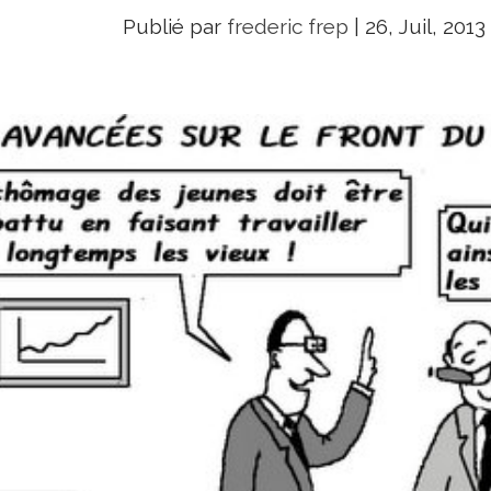
Publié par
frederic frep
|
26, Juil, 2013