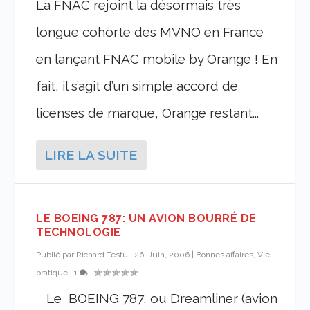
La FNAC rejoint la désormais très
longue cohorte des MVNO en France
en lançant FNAC mobile by Orange ! En
fait, il s’agit d’un simple accord de
licenses de marque, Orange restant...
LIRE LA SUITE
LE BOEING 787: UN AVION BOURRÉ DE
TECHNOLOGIE
Publié par
Richard Testu
|
26, Juin, 2006
|
Bonnes affaires, Vie
pratique
|
1
|
Le BOEING 787, ou Dreamliner (avion