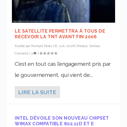
LE SATELLITE PERMETTRA À TOUS DE
RECEVOIR LA TNT AVANT FIN 2006
Publié par
Richard Testu
|
8, Juil, 2006
|
Restos, Sorties,
Concerts
|
3
|
C’est en tout cas l’engagement pris par
le gouvernement, qui vient de...
LIRE LA SUITE
INTEL DÉVOILE SON NOUVEAU CHIPSET
WIMAX COMPATIBLE 802.11D ET E