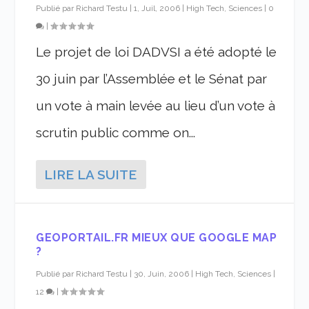
Publié par
Richard Testu
|
1, Juil, 2006
|
High Tech, Sciences
|
0
|
Le projet de loi DADVSI a été adopté le
30 juin par l’Assemblée et le Sénat par
un vote à main levée au lieu d’un vote à
scrutin public comme on...
LIRE LA SUITE
GEOPORTAIL.FR MIEUX QUE GOOGLE MAP
?
Publié par
Richard Testu
|
30, Juin, 2006
|
High Tech, Sciences
|
12
|