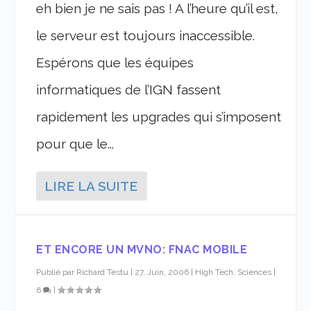
eh bien je ne sais pas ! A l’heure qu’il est,
le serveur est toujours inaccessible.
Espérons que les équipes
informatiques de l’IGN fassent
rapidement les upgrades qui s’imposent
pour que le...
LIRE LA SUITE
ET ENCORE UN MVNO: FNAC MOBILE
Publié par
Richard Testu
|
27, Juin, 2006
|
High Tech, Sciences
|
6
|