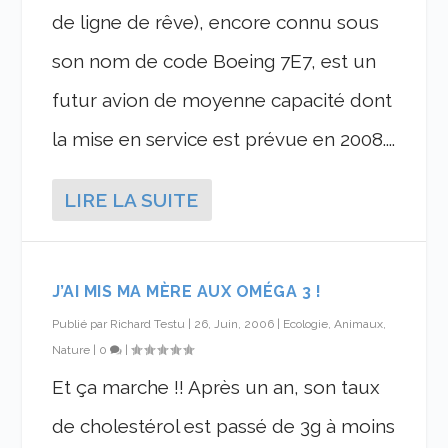
de ligne de rêve), encore connu sous
son nom de code Boeing 7E7, est un
futur avion de moyenne capacité dont
la mise en service est prévue en 2008....
LIRE LA SUITE
J’AI MIS MA MÈRE AUX OMÉGA 3 !
Publié par
Richard Testu
|
26, Juin, 2006
|
Ecologie, Animaux,
Nature
|
0
|
Et ça marche !! Après un an, son taux
de cholestérol est passé de 3g à moins