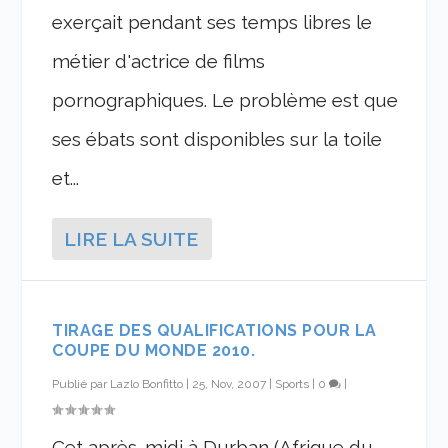
exerçait pendant ses temps libres le
métier d'actrice de films
pornographiques. Le problème est que
ses ébats sont disponibles sur la toile
et...
LIRE LA SUITE
TIRAGE DES QUALIFICATIONS POUR LA
COUPE DU MONDE 2010.
Publié par
Lazlo Bonfitto
|
25, Nov, 2007
|
Sports
|
0
|
Cet après-midi à Durban (Afrique du