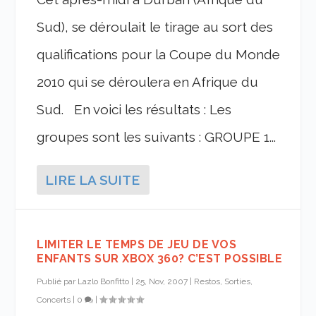
Sud), se déroulait le tirage au sort des
qualifications pour la Coupe du Monde
2010 qui se déroulera en Afrique du
Sud. En voici les résultats : Les
groupes sont les suivants : GROUPE 1...
LIRE LA SUITE
LIMITER LE TEMPS DE JEU DE VOS
ENFANTS SUR XBOX 360? C’EST POSSIBLE
Publié par
Lazlo Bonfitto
|
25, Nov, 2007
|
Restos, Sorties,
Concerts
|
0
|