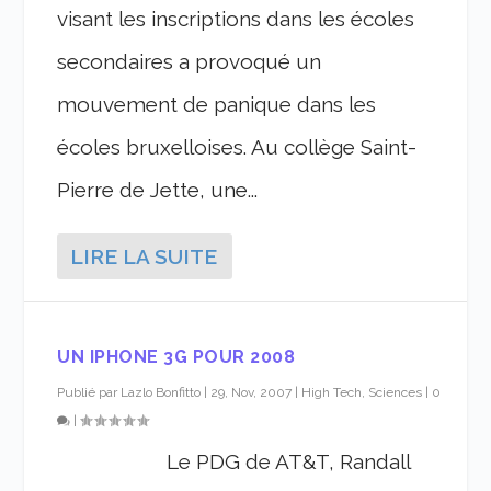
visant les inscriptions dans les écoles
secondaires a provoqué un
mouvement de panique dans les
écoles bruxelloises. Au collège Saint-
Pierre de Jette, une...
LIRE LA SUITE
UN IPHONE 3G POUR 2008
Publié par
Lazlo Bonfitto
|
29, Nov, 2007
|
High Tech, Sciences
|
0
|
Le PDG de AT&T, Randall