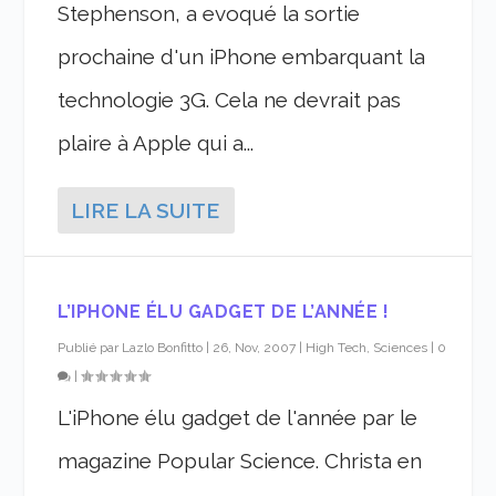
Stephenson, a evoqué la sortie
prochaine d'un iPhone embarquant la
technologie 3G. Cela ne devrait pas
plaire à Apple qui a...
LIRE LA SUITE
L’IPHONE ÉLU GADGET DE L’ANNÉE !
Publié par
Lazlo Bonfitto
|
26, Nov, 2007
|
High Tech, Sciences
|
0
|
L'iPhone élu gadget de l'année par le
magazine Popular Science. Christa en