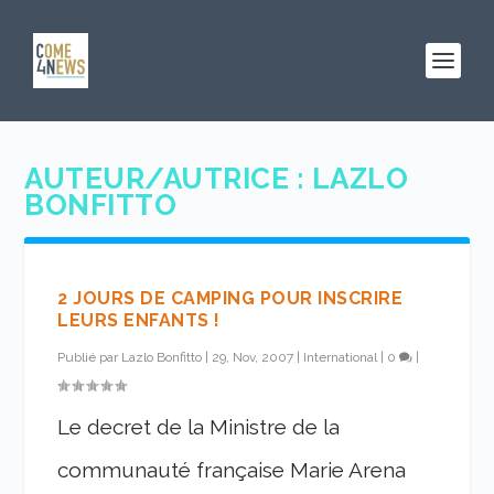
AUTEUR/AUTRICE :
LAZLO
BONFITTO
2 JOURS DE CAMPING POUR INSCRIRE
LEURS ENFANTS !
Publié par
Lazlo Bonfitto
|
29, Nov, 2007
|
International
|
0
|
Le decret de la Ministre de la
communauté française Marie Arena