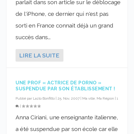
parlait dans son article sur le déblocage
de l'iPhone, ce dernier qui n'est pas
sorti en France connait déjà un grand
succès dans...
LIRE LA SUITE
UNE PROF « ACTRICE DE PORNO »
SUSPENDUE PAR SON ÉTABLISSEMENT !
Publié par
Lazlo Bonfitto
|
25, Nov, 2007
|
Ma ville, Ma Région
|
1
|
Anna Ciriani, une enseignante italienne,
a été suspendue par son école car elle