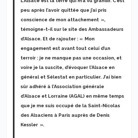
L’Alsace est la terre qui m’a vu grandir. C’est
peu après l’avoir quittée que j’ai pris
conscience de mon attachement »,
témoigne-t-il sur le site des Ambassadeurs
d’Alsace. Et de rajouter : « Mon
engagement est avant tout celui d’un
terroir : je ne manque pas une occasion, et
voire je la suscite, d’évoquer l’Alsace en
général et Sélestat en particulier. J’ai bien
sûr adhéré à l’Association générale
d’Alsace et Lorraine (AGAL) en même temps
que je me suis occupé de la Saint-Nicolas
des Alsaciens à Paris auprès de Denis
Kessler ».