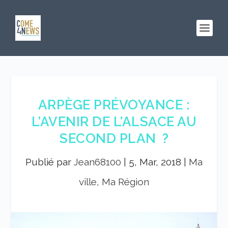
ARPÈGE PRÉVOYANCE :
L’AVENIR DE L’ALSACE AU
SECOND PLAN ?
Publié par
Jean68100
|
5, Mar, 2018
|
Ma
ville, Ma Région