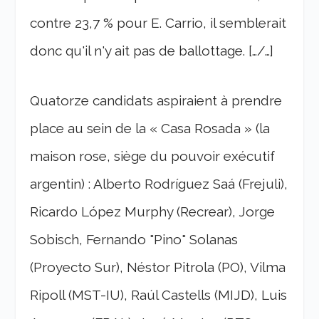
contre 23,7 % pour E. Carrio, il semblerait
donc qu'il n'y ait pas de ballottage. […/…]
Quatorze candidats aspiraient à prendre
place au sein de la « Casa Rosada » (la
maison rose, siège du pouvoir exécutif
argentin) : Alberto Rodríguez Saá (Frejuli),
Ricardo López Murphy (Recrear), Jorge
Sobisch, Fernando "Pino" Solanas
(Proyecto Sur), Néstor Pitrola (PO), Vilma
Ripoll (MST-IU), Raúl Castells (MIJD), Luis