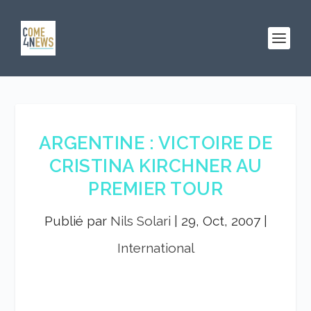
ARGENTINE : VICTOIRE DE
CRISTINA KIRCHNER AU
PREMIER TOUR
Publié par
Nils Solari
|
29, Oct, 2007
|
International