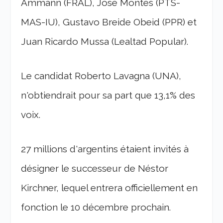
Ammann (FRAL), José Montes (PTS-
MAS-IU), Gustavo Breide Obeid (PPR) et
Juan Ricardo Mussa (Lealtad Popular).
Le candidat Roberto Lavagna (UNA),
n'obtiendrait pour sa part que 13,1% des
voix.
27 millions d'argentins étaient invités à
désigner le successeur de Néstor
Kirchner, lequel entrera officiellement en
fonction le 10 décembre prochain.